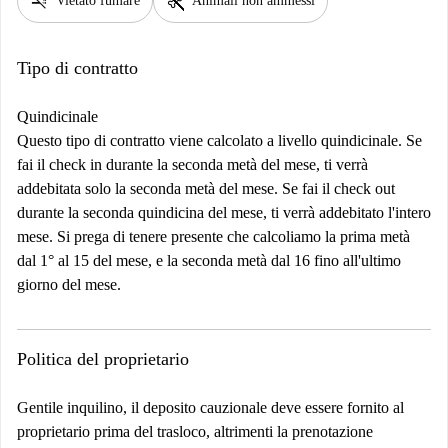
smoke_free
pet_supplies
Vietato fumare
Animali non ammessi
Tipo di contratto
Quindicinale
Questo tipo di contratto viene calcolato a livello quindicinale. Se
fai il check in durante la seconda metà del mese, ti verrà
addebitata solo la seconda metà del mese. Se fai il check out
durante la seconda quindicina del mese, ti verrà addebitato l'intero
mese. Si prega di tenere presente che calcoliamo la prima metà
dal 1° al 15 del mese, e la seconda metà dal 16 fino all'ultimo
giorno del mese.
Politica del proprietario
Gentile inquilino, il deposito cauzionale deve essere fornito al
proprietario prima del trasloco, altrimenti la prenotazione