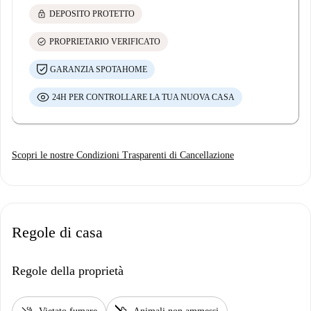
lock
DEPOSITO PROTETTO
check_circle
PROPRIETARIO VERIFICATO
GARANZIA SPOTAHOME
24H PER CONTROLLARE LA TUA NUOVA CASA
Scopri le nostre Condizioni Trasparenti di Cancellazione
Regole di casa
Regole della proprietà