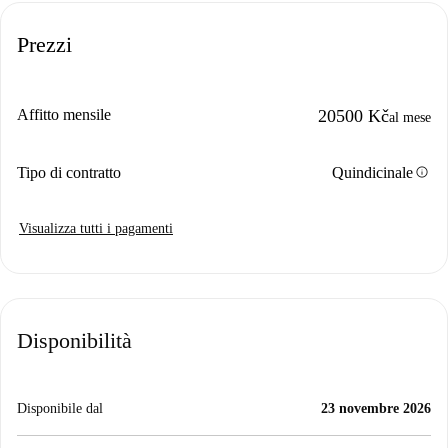
Prezzi
Affitto mensile
20500 Kč
al mese
info
Tipo di contratto
Quindicinale
Visualizza tutti i pagamenti
Disponibilità
Disponibile dal
23 novembre 2026