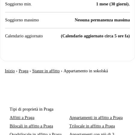
Soggiorno min.
1 mese (30 giorni).
Soggiorno massimo
Nessuna permanenza massima
Calendario aggiornato
(Calendario aggiornato circa 5 ore fa)
Inizio
›
Praga
›
Stanze in affitto
›
Appartamento in sokolská
Tipi di proprietà in Praga
Affitti a Praga
Appartamenti in affitto a Praga
Bilocali in affitto a Praga
Trilocale in affitto a Praga
Quadrilocale in affitto a Praga
Appartamenti con più di 3