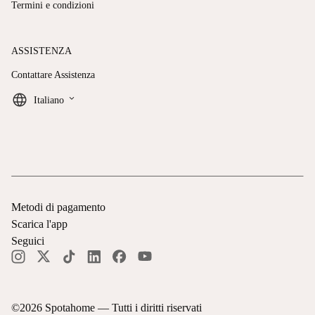
Termini e condizioni
ASSISTENZA
Contattare Assistenza
keyboard_arrow_down
Italiano
Metodi di pagamento
Scarica l'app
Seguici
©
2026
Spotahome —
Tutti i diritti riservati