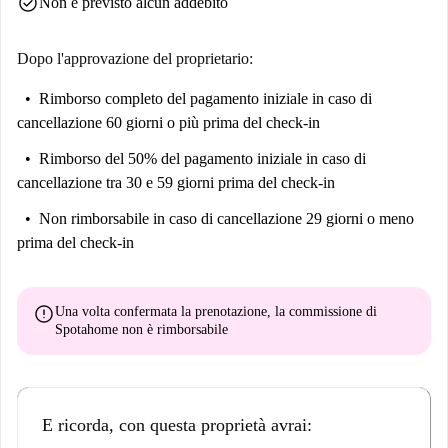
check_circle
Non è previsto alcun addebito
Dopo l'approvazione del proprietario:
Rimborso completo del pagamento iniziale
in caso di
cancellazione 60 giorni o più prima del check-in
Rimborso del 50% del pagamento iniziale
in caso di
cancellazione tra 30 e 59 giorni prima del check-in
Non rimborsabile
in caso di cancellazione 29 giorni o meno
prima del check-in
error
Una volta confermata la prenotazione, la commissione di
Spotahome
non è rimborsabile
E ricorda, con questa proprietà avrai: