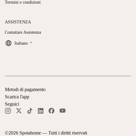
Termini e condizioni
ASSISTENZA
Contattare Assistenza
keyboard_arrow_down
Italiano
Metodi di pagamento
Scarica l'app
Seguici
©
2026
Spotahome —
Tutti i diritti riservati