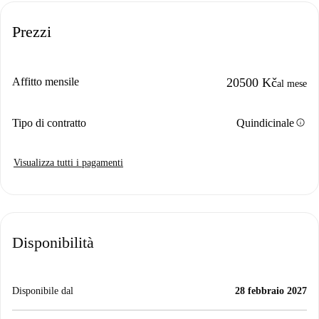
Prezzi
Affitto mensile
20500 Kč
al mese
info
Tipo di contratto
Quindicinale
Visualizza tutti i pagamenti
Disponibilità
Disponibile dal
28 febbraio 2027