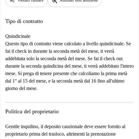
smoke_free
pet_supplies
Vietato fumare
Animali non ammessi
Tipo di contratto
Quindicinale
Questo tipo di contratto viene calcolato a livello quindicinale. Se
fai il check in durante la seconda metà del mese, ti verrà
addebitata solo la seconda metà del mese. Se fai il check out
durante la seconda quindicina del mese, ti verrà addebitato l'intero
mese. Si prega di tenere presente che calcoliamo la prima metà
dal 1° al 15 del mese, e la seconda metà dal 16 fino all'ultimo
giorno del mese.
Politica del proprietario
Gentile inquilino, il deposito cauzionale deve essere fornito al
proprietario prima del trasloco, altrimenti la prenotazione