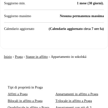
Soggiorno min.
1 mese (30 giorni).
Soggiorno massimo
Nessuna permanenza massima
Calendario aggiornato
(Calendario aggiornato circa 7 ore fa)
Inizio
›
Praga
›
Stanze in affitto
›
Appartamento in sokolská
Tipi di proprietà in Praga
Affitti a Praga
Appartamenti in affitto a Praga
Bilocali in affitto a Praga
Trilocale in affitto a Praga
Quadrilocale in affitto a Praga
Appartamenti con più di 3