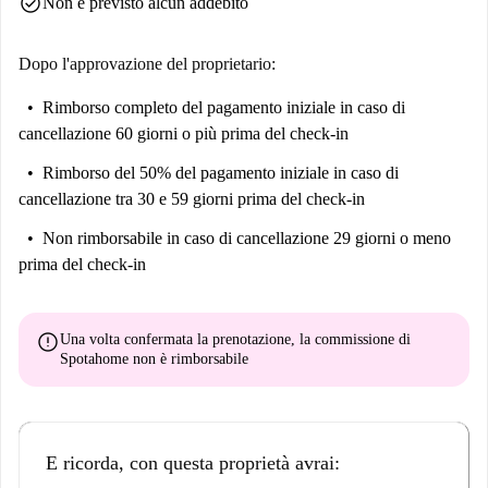
check_circle
Non è previsto alcun addebito
Dopo l'approvazione del proprietario:
Rimborso completo del pagamento iniziale
in caso di
cancellazione 60 giorni o più prima del check-in
Rimborso del 50% del pagamento iniziale
in caso di
cancellazione tra 30 e 59 giorni prima del check-in
Non rimborsabile
in caso di cancellazione 29 giorni o meno
prima del check-in
error
Una volta confermata la prenotazione, la commissione di
Spotahome
non è rimborsabile
E ricorda, con questa proprietà avrai: