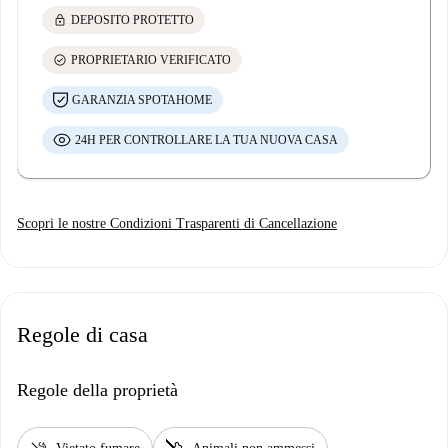
lock
DEPOSITO PROTETTO
check_circle
PROPRIETARIO VERIFICATO
GARANZIA SPOTAHOME
24H PER CONTROLLARE LA TUA NUOVA CASA
Scopri le nostre Condizioni Trasparenti di Cancellazione
Regole di casa
Regole della proprietà