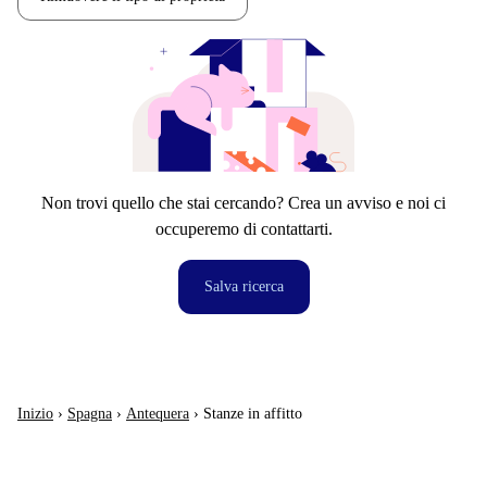
Non trovi quello che stai cercando? Crea un avviso e noi ci
occuperemo di contattarti.
Salva ricerca
Inizio
›
Spagna
›
Antequera
›
Stanze in affitto