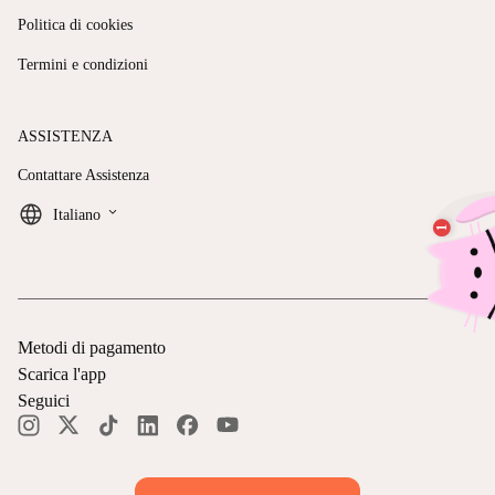
Politica di cookies
Termini e condizioni
ASSISTENZA
Contattare Assistenza
keyboard_arrow_down
Italiano
Metodi di pagamento
Scarica l'app
Seguici