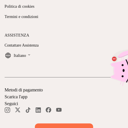
Politica di cookies
Termini e condizioni
ASSISTENZA
Contattare Assistenza
keyboard_arrow_down
Italiano
Metodi di pagamento
Scarica l'app
Seguici