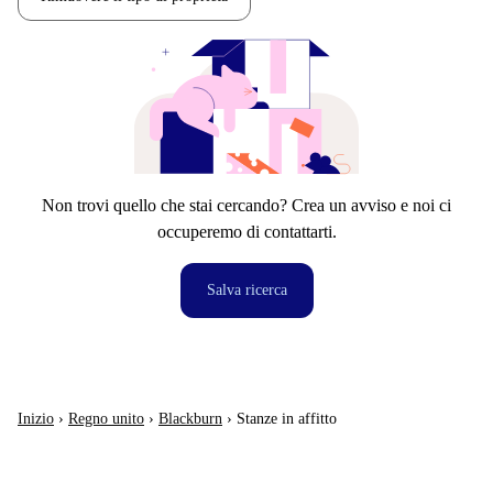
Non trovi quello che stai cercando? Crea un avviso e noi ci
occuperemo di contattarti.
Salva ricerca
Inizio
›
Regno unito
›
Blackburn
›
Stanze in affitto