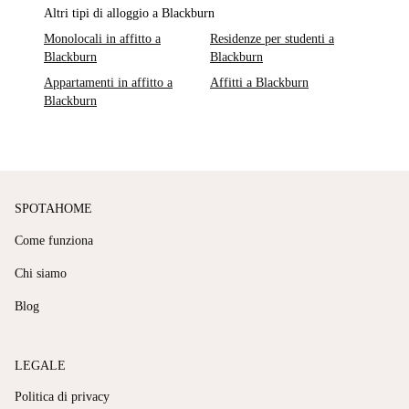
Altri tipi di alloggio a Blackburn
Monolocali in affitto a
Residenze per studenti a
Blackburn
Blackburn
Appartamenti in affitto a
Affitti a Blackburn
Blackburn
SPOTAHOME
Come funziona
Chi siamo
Blog
LEGALE
Politica di privacy