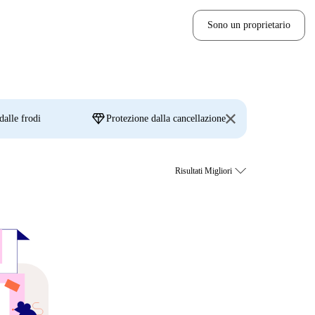
Sono un proprietario
diamond
dalle frodi
Protezione dalla cancellazione