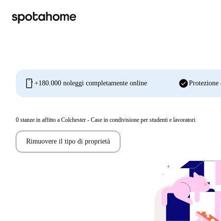
mobile
check_circle
+180.000 noleggi completamente online
Protezione 
0
stanze in affitto a Colchester - Case in condivisione per studenti e lavoratori
Rimuovere il tipo di proprietà