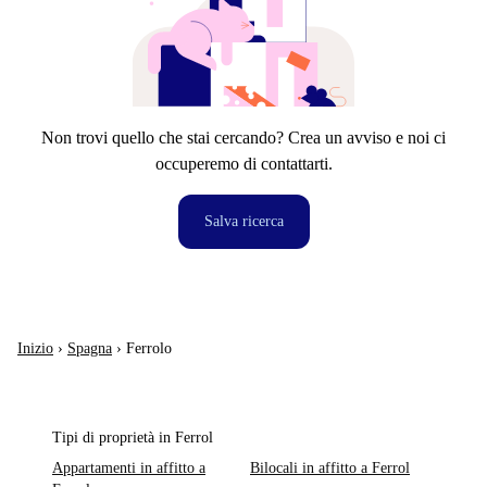
Non trovi quello che stai cercando? Crea un avviso e noi ci
occuperemo di contattarti.
Salva ricerca
Inizio
›
Spagna
›
Ferrolo
Tipi di proprietà in Ferrol
Appartamenti in affitto a
Bilocali in affitto a Ferrol