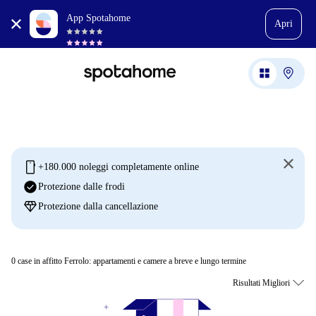
App Spotahome
Apri
mobile
+180.000 noleggi completamente online
check_circle
Protezione dalle frodi
diamond
Protezione dalla cancellazione
0
case in affitto Ferrolo: appartamenti e camere a breve e lungo termine