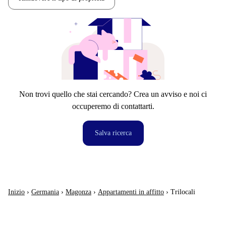
Non trovi quello che stai cercando? Crea un avviso e noi ci
occuperemo di contattarti.
Salva ricerca
Inizio
›
Germania
›
Magonza
›
Appartamenti in affitto
›
Trilocali