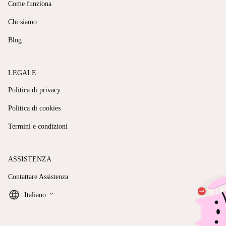
Come funziona
Chi siamo
Blog
LEGALE
Politica di privacy
Politica di cookies
Termini e condizioni
ASSISTENZA
Contattare Assistenza
keyboard_arrow_down
Italiano