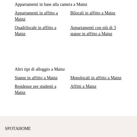
Appartamenti in base alla camera a Mainz
Appartamenti in affitto a
Bilocali in affitto a Mainz
Mainz
Quadrilocale in affitto a
Appartamenti con più di 3
Mainz
stanze in affitto a Mainz
Altri tipi di alloggio a Mainz
Stanze in affitto a Mainz
Monolocali in affitto a Mainz
Residenze per studenti a
Affitti a Mainz
Mainz
SPOTAHOME