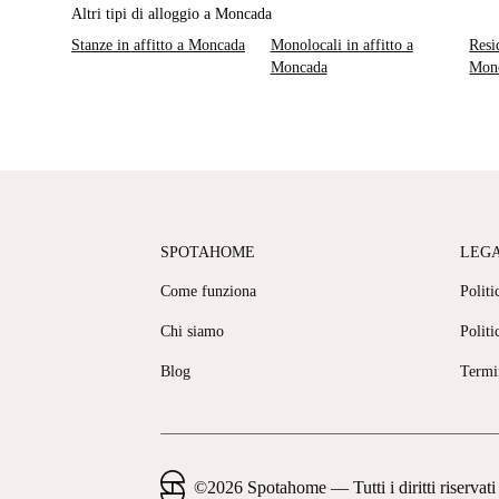
Altri tipi di alloggio a Moncada
Stanze in affitto a Moncada
Monolocali in affitto a
Resi
Moncada
Mon
SPOTAHOME
LEG
Come funziona
Politi
Chi siamo
Politi
Blog
Termi
©
2026
Spotahome —
Tutti i diritti riservati