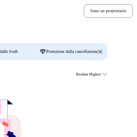
Sono un proprietario
diamond
dalle frodi
Protezione dalla cancellazione