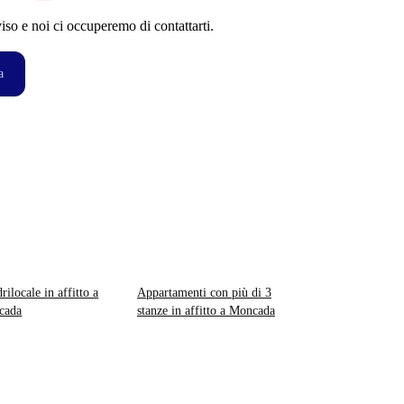
so e noi ci occuperemo di contattarti.
a
rilocale in affitto a
Appartamenti con più di 3
cada
stanze in affitto a Moncada