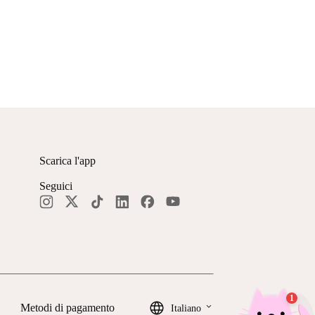
Scarica l'app
Seguici
keyboard_arrow_down
Metodi di pagamento
Italiano