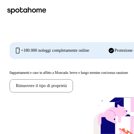
mobile
check_circle
+180.000 noleggi completamente online
Protezione 
0
appartamenti e case in affitto a Moncada: breve e lungo termine con/senza cauzione
Rimuovere il tipo di proprietà