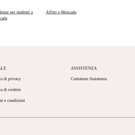
denze per studenti a
Affitti a Moncada
cada
ALE
ASSISTENZA
ca di privacy
Contattare Assistenza
ca di cookies
ni e condizioni