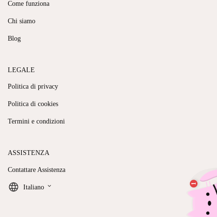
Come funziona
Chi siamo
Blog
LEGALE
Politica di privacy
Politica di cookies
Termini e condizioni
ASSISTENZA
Contattare Assistenza
keyboard_arrow_down
Italiano