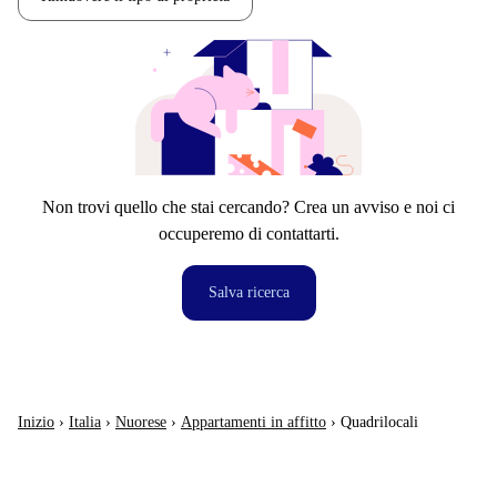
Non trovi quello che stai cercando? Crea un avviso e noi ci
occuperemo di contattarti.
Salva ricerca
Inizio
›
Italia
›
Nuorese
›
Appartamenti in affitto
›
Quadrilocali