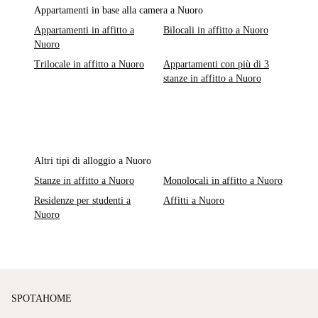
Appartamenti in base alla camera a Nuoro
Appartamenti in affitto a
Bilocali in affitto a Nuoro
Nuoro
Trilocale in affitto a Nuoro
Appartamenti con più di 3
stanze in affitto a Nuoro
Altri tipi di alloggio a Nuoro
Stanze in affitto a Nuoro
Monolocali in affitto a Nuoro
Residenze per studenti a
Affitti a Nuoro
Nuoro
SPOTAHOME