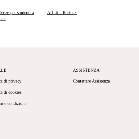
denze per studenti a
Affitti a Rostock
ock
ALE
ASSISTENZA
ca di privacy
Contattare Assistenza
ca di cookies
ni e condizioni