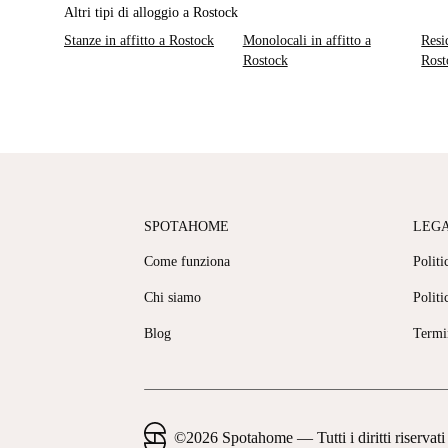
Altri tipi di alloggio a Rostock
Stanze in affitto a Rostock
Monolocali in affitto a
Resi
Rostock
Rost
SPOTAHOME
LEG
Come funziona
Politi
Chi siamo
Politi
Blog
Termi
©
2026
Spotahome —
Tutti i diritti riservati