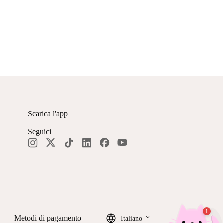
Scarica l'app
Seguici
keyboard_arrow_down
Metodi di pagamento
Italiano