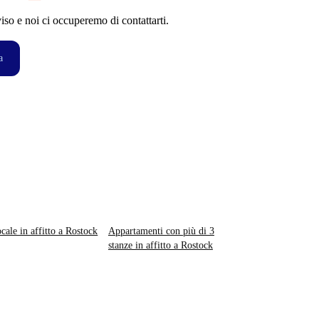
so e noi ci occuperemo di contattarti.
a
ocale in affitto a Rostock
Appartamenti con più di 3
stanze in affitto a Rostock