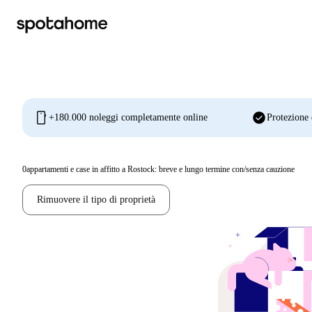
mobile
check_circle
+180.000 noleggi completamente online
Protezione 
0
appartamenti e case in affitto a Rostock: breve e lungo termine con/senza cauzione
Rimuovere il tipo di proprietà