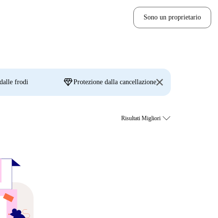
Sono un proprietario
diamond
dalle frodi
Protezione dalla cancellazione