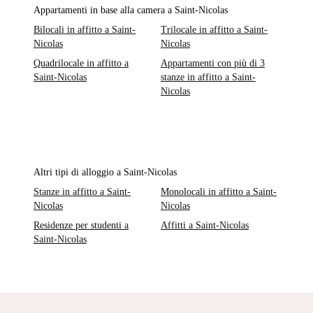
Appartamenti in base alla camera a Saint-Nicolas
Bilocali in affitto a Saint-
Trilocale in affitto a Saint-
Nicolas
Nicolas
Quadrilocale in affitto a
Appartamenti con più di 3
Saint-Nicolas
stanze in affitto a Saint-
Nicolas
Altri tipi di alloggio a Saint-Nicolas
Stanze in affitto a Saint-
Monolocali in affitto a Saint-
Nicolas
Nicolas
Residenze per studenti a
Affitti a Saint-Nicolas
Saint-Nicolas