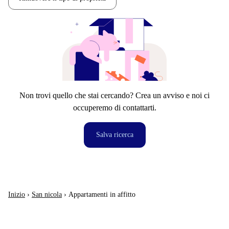
Non trovi quello che stai cercando? Crea un avviso e noi ci
occuperemo di contattarti.
Salva ricerca
Inizio
›
San nicola
›
Appartamenti in affitto