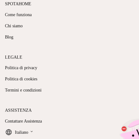
SPOTAHOME
Come funziona
Chi siamo
Blog
LEGALE
Politica di privacy
Politica di cookies
Termini e condizioni
ASSISTENZA
Contattare Assistenza
keyboard_arrow_down
Italiano