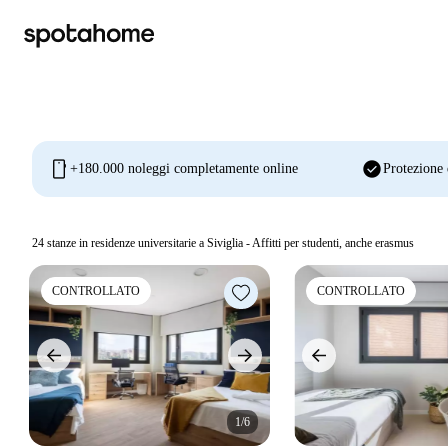
mobile
check_circle
+180.000 noleggi completamente online
Protezione 
24
stanze in residenze universitarie a Siviglia - Affitti per studenti, anche erasmus
CONTROLLATO
CONTROLLATO
1/6