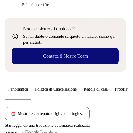
Più sulla verifica
Non sei sicuro di qualcosa?
sentiment_very_satisfied
Se hai dubbi o domande su questo annuncio, siamo qui
per aiutarti.
Contatta il Nostro Team
Panoramica
Politica di Cancellazione
Regole di casa
Proprietar
Mostrare contenuto originale in inglese
Stai leggendo una traduzione automatica realizzata