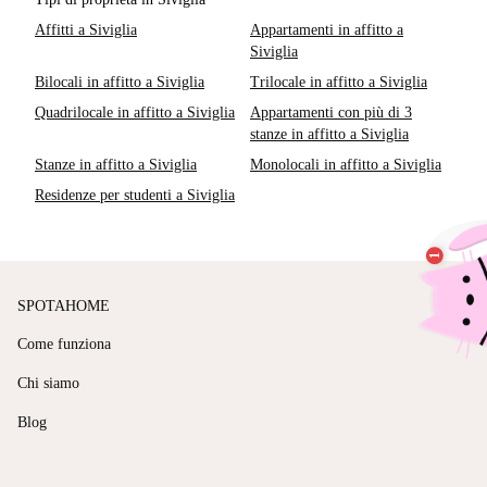
Affitti a Siviglia
Appartamenti in affitto a
Siviglia
Bilocali in affitto a Siviglia
Trilocale in affitto a Siviglia
Quadrilocale in affitto a Siviglia
Appartamenti con più di 3
stanze in affitto a Siviglia
Stanze in affitto a Siviglia
Monolocali in affitto a Siviglia
Residenze per studenti a Siviglia
SPOTAHOME
Come funziona
Chi siamo
Blog