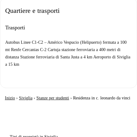
Quartiere e trasporti
Trasporti
Autobus Linee C1-C2 – Américo Vespucio (Helipuerto) fermata a 100
mt Renfe Cercanias C-2 Cartuja stazione ferroviaria a 400 metri di
distanza Stazione ferroviaria di Santa Justa a 4 km Aeroporto di Siviglia
a 15 km
Inizio
›
Siviglia
›
Stanze per studenti
›
Residenza in c. leonardo da vinci
Tipi di proprietà in Siviglia