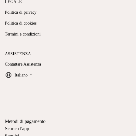
LEGALE
Politica di privacy
Politica di cookies
Termini e condizioni
ASSISTENZA
Contattare Assistenza
keyboard_arrow_down
Italiano
Metodi di pagamento
Scarica l'app
Seguici