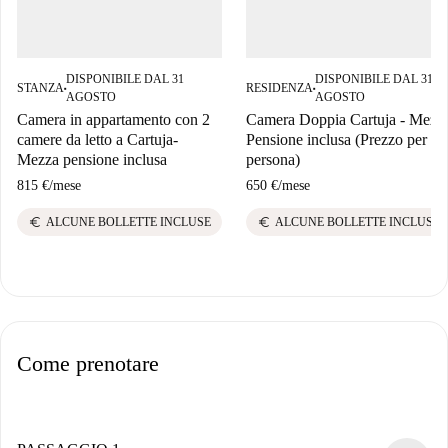
DISPONIBILE DAL 31
DISPONIBILE DAL 31
STANZA
RESIDENZA
■
■
AGOSTO
AGOSTO
Camera in appartamento con 2
Camera Doppia Cartuja - Mezz
camere da letto a Cartuja-
Pensione inclusa (Prezzo per
Mezza pensione inclusa
persona)
815 €
/
mese
650 €
/
mese
euro
euro
ALCUNE BOLLETTE INCLUSE
ALCUNE BOLLETTE INCLUSE
Come prenotare