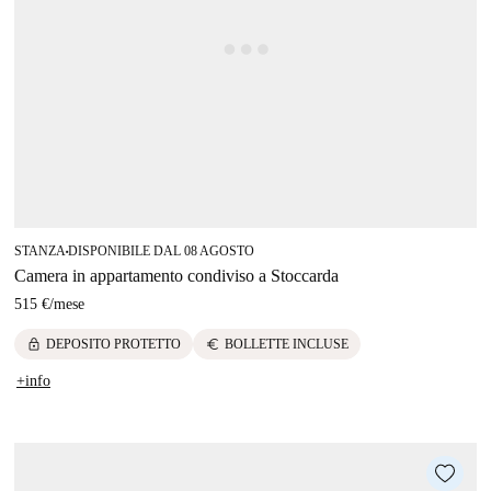
STANZA
DISPONIBILE DAL 08 AGOSTO
■
Camera in appartamento condiviso a Stoccarda
515 €
/
mese
lock
euro
DEPOSITO PROTETTO
BOLLETTE INCLUSE
+info