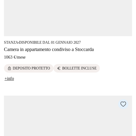
STANZA
DISPONIBILE DAL 01 GENNAIO 2027
■
Camera in appartamento condiviso a Stoccarda
1063 €
/
mese
lock
euro
DEPOSITO PROTETTO
BOLLETTE INCLUSE
+info