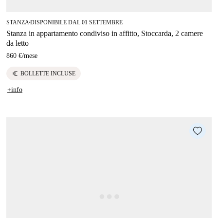
STANZA
DISPONIBILE DAL 01 SETTEMBRE
■
Stanza in appartamento condiviso in affitto, Stoccarda, 2 camere
da letto
860 €
/
mese
euro
BOLLETTE INCLUSE
+info