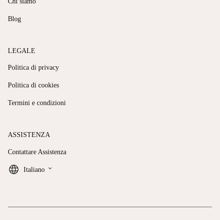
Chi siamo
Blog
LEGALE
Politica di privacy
Politica di cookies
Termini e condizioni
ASSISTENZA
Contattare Assistenza
keyboard_arrow_down
Italiano