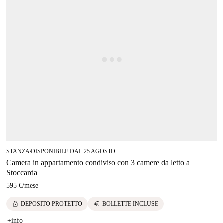
STANZA
DISPONIBILE DAL 25 AGOSTO
■
Camera in appartamento condiviso con 3 camere da letto a
Stoccarda
595 €
/
mese
lock
euro
DEPOSITO PROTETTO
BOLLETTE INCLUSE
+info