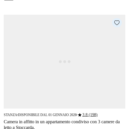
star
3.8 (198)
STANZA
DISPONIBILE DAL 01 GENNAIO 2028
■
■
Camera in affitto in un appartamento condiviso con 3 camere da
letto a Stoccarda.