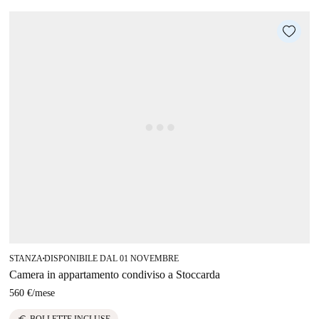
STANZA
DISPONIBILE DAL 01 NOVEMBRE
■
Camera in appartamento condiviso a Stoccarda
560 €
/
mese
euro
BOLLETTE INCLUSE