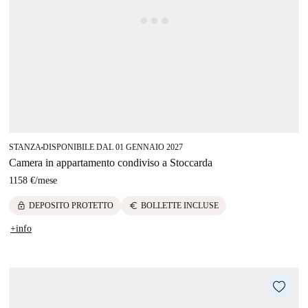
STANZA
DISPONIBILE DAL 01 GENNAIO 2027
■
Camera in appartamento condiviso a Stoccarda
1158 €
/
mese
lock
euro
DEPOSITO PROTETTO
BOLLETTE INCLUSE
+info