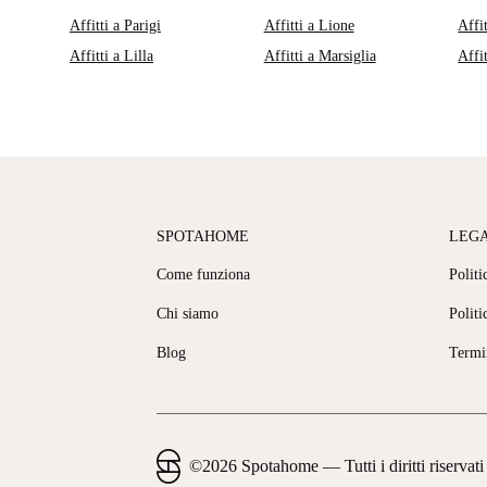
Affitti a Parigi
Affitti a Lione
Affi
Affitti a Lilla
Affitti a Marsiglia
Affi
SPOTAHOME
LEG
Come funziona
Politi
Chi siamo
Politi
Blog
Termi
©
2026
Spotahome —
Tutti i diritti riservati