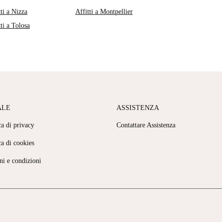
tti a Nizza
Affitti a Montpellier
tti a Tolosa
ALE
ASSISTENZA
ca di privacy
Contattare Assistenza
ca di cookies
ni e condizioni