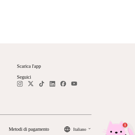
Scarica l'app
Seguici
keyboard_arrow_down
Metodi di pagamento
Italiano