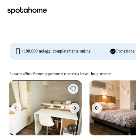
mobile
check_circle
+180.000 noleggi completamente online
Protezione 
3
case in affitto Vannes: appartamenti e camere a breve e lungo termine
1/12