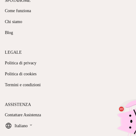
SPOTAHOME
Come funziona
Chi siamo
Blog
LEGALE
Politica di privacy
Politica di cookies
Termini e condizioni
ASSISTENZA
Contattare Assistenza
keyboard_arrow_down
Italiano