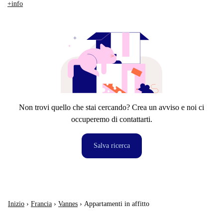
+info
Non trovi quello che stai cercando? Crea un avviso e noi ci
occuperemo di contattarti.
Salva ricerca
Inizio
›
Francia
›
Vannes
›
Appartamenti in affitto