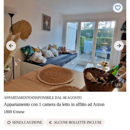
1/14
APPARTAMENTO
DISPONIBILE DAL 08 AGOSTO
■
Appartamento con 1 camera da letto in affitto ad Arzon
1800 €
/
mese
savings
euro
SENZA CAUZIONE
ALCUNE BOLLETTE INCLUSE