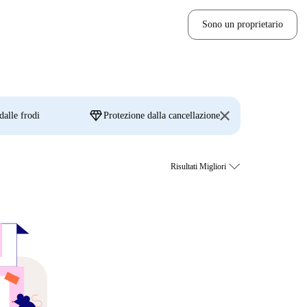
Sono un proprietario
diamond
dalle frodi
Protezione dalla cancellazione