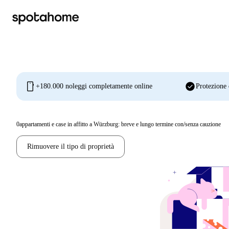
mobile
check_circle
+180.000 noleggi completamente online
Protezione 
0
appartamenti e case in affitto a Würzburg: breve e lungo termine con/senza cauzione
Rimuovere il tipo di proprietà