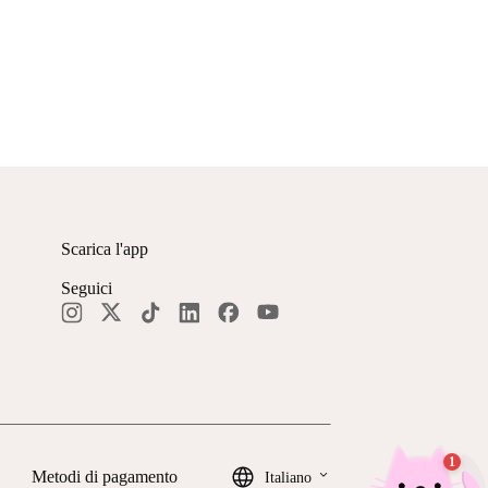
Scarica l'app
Seguici
keyboard_arrow_down
Metodi di pagamento
Italiano