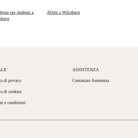
denze per studenti a
Affitti a Würzburg
zburg
ALE
ASSISTENZA
ca di privacy
Contattare Assistenza
ca di cookies
ni e condizioni