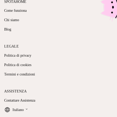
SPOTAHOME
Come funziona
Chi siamo
Blog
LEGALE
Politica di privacy
Politica di cookies
Termini e condizioni
ASSISTENZA
Contattare Assistenza
keyboard_arrow_down
Italiano