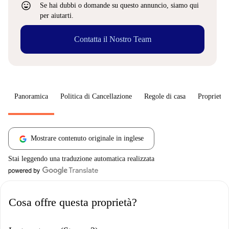
sentiment_very_satisfied
Se hai dubbi o domande su questo annuncio, siamo qui
per aiutarti.
Contatta il Nostro Team
Panoramica
Politica di Cancellazione
Regole di casa
Proprietar
Mostrare contenuto originale in inglese
Stai leggendo una traduzione automatica realizzata
Cosa offre questa proprietà?