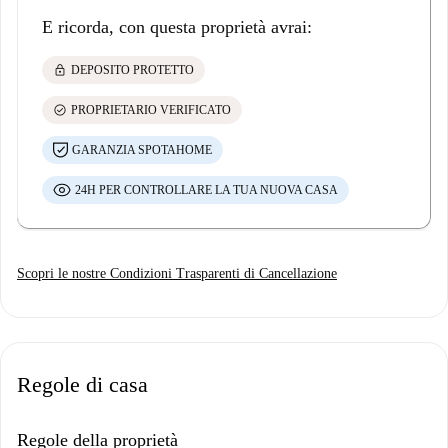
E ricorda, con questa proprietà avrai:
lock
DEPOSITO PROTETTO
check_circle
PROPRIETARIO VERIFICATO
GARANZIA SPOTAHOME
24H PER CONTROLLARE LA TUA NUOVA CASA
Scopri le nostre Condizioni Trasparenti di Cancellazione
Regole di casa
Regole della proprietà