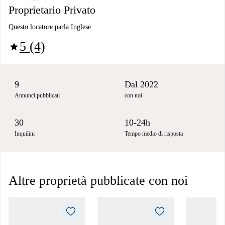
Proprietario Privato
Questo locatore parla Inglese
5 (4)
star
9
Dal 2022
Annunci pubblicati
con noi
30
10-24h
Inquilini
Tempo medio di risposta
Altre proprietà pubblicate con noi