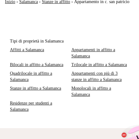
Inizio
›
Salamanca
›
Stanze in affitto
›
Appartamento in c. san patricio
Tipi di proprietà in Salamanca
Affitti a Salamanca
Appartamenti in affitto a
Salamanca
Bilocali in affitto a Salamanca
Trilocale in affitto a Salamanca
Quadrilocale in affitto a
Appartamenti con più di 3
Salamanca
stanze in affitto a Salamanca
Stanze in affitto a Salamanca
Monolocali in affitto a
Salamanca
Residenze per studenti a
Salamanca