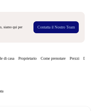
Contatta il Nostro Team
o, siamo qui per
e di casa
Proprietario
Come prenotare
Prezzi
Disponibilità
ata