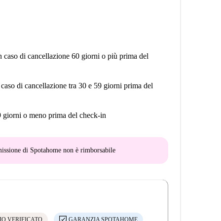
n caso di cancellazione 60 giorni o più prima del
 caso di cancellazione tra 30 e 59 giorni prima del
9 giorni o meno prima del check-in
mmissione di Spotahome
non è rimborsabile
IO VERIFICATO
GARANZIA SPOTAHOME