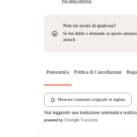
Più sulla verifica
Non sei sicuro di qualcosa?
sentiment_very_satisfied
Se hai dubbi o domande su questo annunci
aiutarti.
Panoramica
Politica di Cancellazione
Regol
Mostrare contenuto originale in inglese
Stai leggendo una traduzione automatica realizz