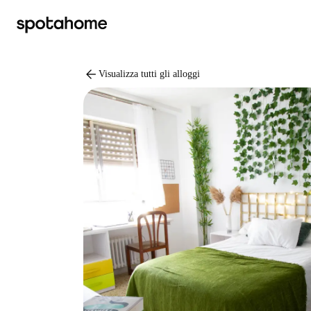
arrow_back
Visualizza tutti gli alloggi