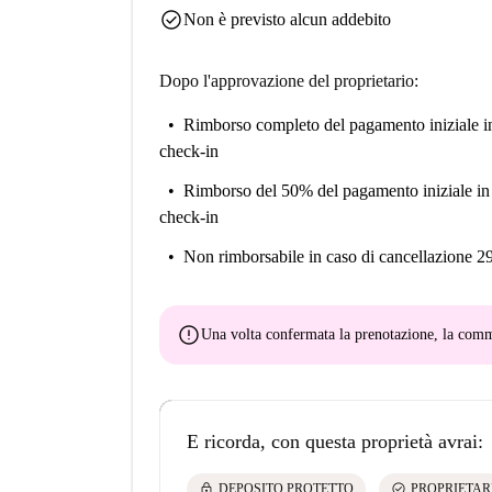
check_circle
Non è previsto alcun addebito
Dopo l'approvazione del proprietario:
Rimborso completo del pagamento iniziale
i
check-in
Rimborso del 50% del pagamento iniziale
in
check-in
Non rimborsabile
in caso di cancellazione 2
error
Una volta confermata la prenotazione, la co
E ricorda, con questa proprietà avrai:
lock
check_circle
DEPOSITO PROTETTO
PROPRIETAR