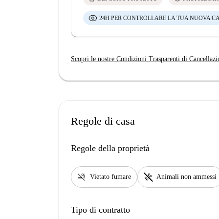
24H PER CONTROLLARE LA TUA NUOVA C
Scopri le nostre Condizioni Trasparenti di Cancellazi
Regole di casa
Regole della proprietà
smoke_free
pet_supplies
Vietato fumare
Animali non ammessi
Tipo di contratto