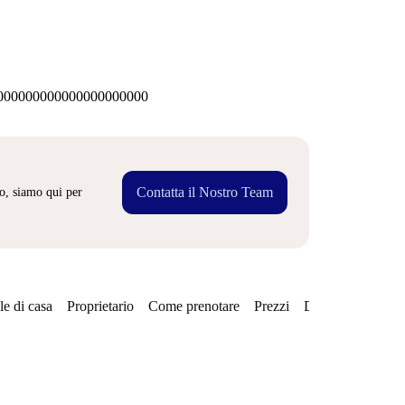
00000000000000000000
Contatta il Nostro Team
o, siamo qui per
e di casa
Proprietario
Come prenotare
Prezzi
Disponibilità