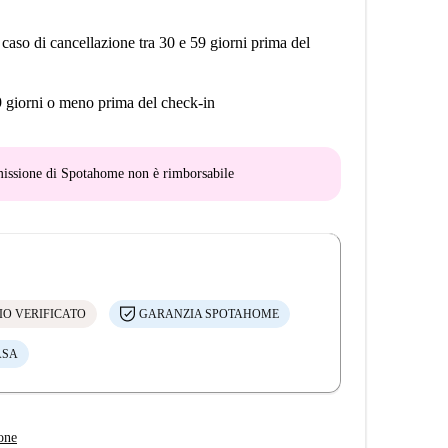
 caso di cancellazione tra 30 e 59 giorni prima del
9 giorni o meno prima del check-in
mmissione di Spotahome
non è rimborsabile
IO VERIFICATO
GARANZIA SPOTAHOME
ASA
one