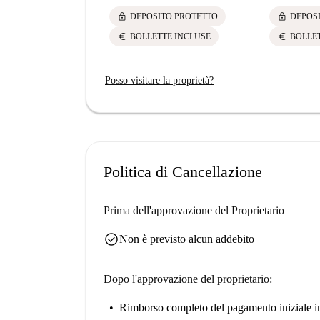
lock
lock
DEPOSITO PROTETTO
DEPOS
euro
euro
BOLLETTE INCLUSE
BOLLE
Posso visitare la proprietà?
Politica di Cancellazione
Prima dell'approvazione del Proprietario
check_circle
Non è previsto alcun addebito
Dopo l'approvazione del proprietario:
Rimborso completo del pagamento iniziale
i