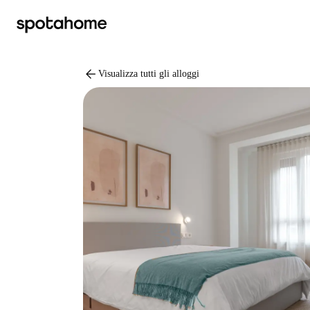
arrow_back
Visualizza tutti gli alloggi