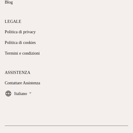
Blog
LEGALE
Politica di privacy
Politica di cookies
Termini e condizioni
ASSISTENZA
Contattare Assistenza
keyboard_arrow_down
Italiano