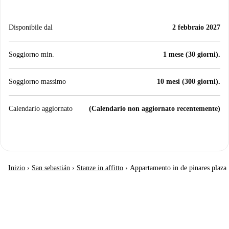
Disponibile dal
2 febbraio 2027
Soggiorno min.
1 mese (30 giorni).
Soggiorno massimo
10 mesi (300 giorni).
Calendario aggiornato
(Calendario non aggiornato recentemente)
Inizio
›
San sebastián
›
Stanze in affitto
›
Appartamento in de pinares plaza