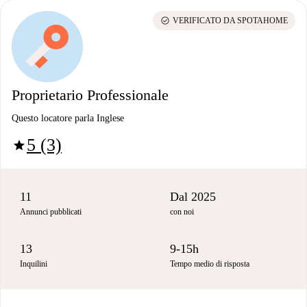
check_circle
VERIFICATO DA SPOTAHOME
Proprietario Professionale
Questo locatore parla Inglese
5 (3)
star
11
Dal 2025
Annunci pubblicati
con noi
13
9-15h
Inquilini
Tempo medio di risposta