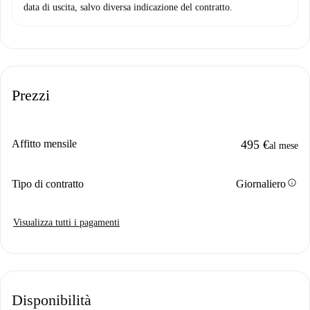
data di uscita, salvo diversa indicazione del contratto.
Prezzi
Affitto mensile
495 €
al mese
info
Tipo di contratto
Giornaliero
Visualizza tutti i pagamenti
Disponibilità