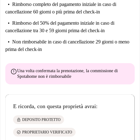
Rimborso completo del pagamento iniziale
in caso di
cancellazione 60 giorni o più prima del check-in
Rimborso del 50% del pagamento iniziale
in caso di
cancellazione tra 30 e 59 giorni prima del check-in
Non rimborsabile
in caso di cancellazione 29 giorni o meno
prima del check-in
error
Una volta confermata la prenotazione, la commissione di
Spotahome
non è rimborsabile
E ricorda, con questa proprietà avrai:
lock
DEPOSITO PROTETTO
check_circle
PROPRIETARIO VERIFICATO