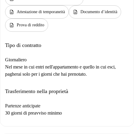
description
description
Attestazione di temporaneità
Documento d’identità
description
Prova di reddito
Tipo di contratto
Giornaliero
Nel mese in cui entri nell'appartamento e quello in cui esci,
pagherai solo per i giorni che hai prenotato.
Trasferimento nella proprietà
Partenze anticipate
30 giorni di preavviso minimo