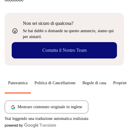
Non sei sicuro di qualcosa?
sentiment_very_satisfied
Se hai dubbi o domande su questo annuncio, siamo qui
per aiutarti.
Contatta il Nostro Team
Panoramica
Politica di Cancellazione
Regole di casa
Proprietar
Mostrare contenuto originale in inglese
Stai leggendo una traduzione automatica realizzata