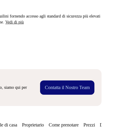
quilini fornendo accesso agli standard di sicurezza più elevati
ne.
Vedi di più
Contatta il Nostro Team
o, siamo qui per
e di casa
Proprietario
Come prenotare
Prezzi
Disponibilità