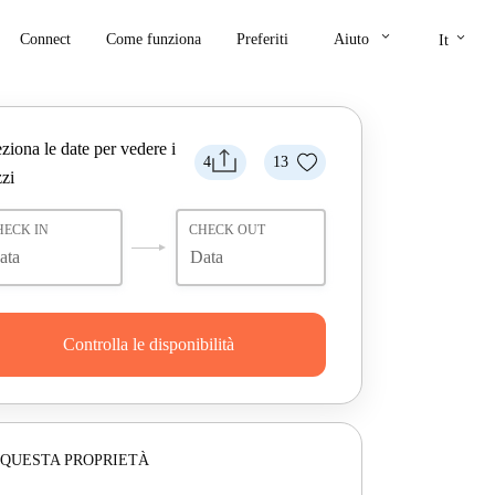
keyboard_arrow_down
keyboard_arrow_down
Connect
Come funziona
Preferiti
Aiuto
It
ziona le date per vedere i
4
13
zi
HECK IN
CHECK OUT
Controlla le disponibilità
 QUESTA PROPRIETÀ