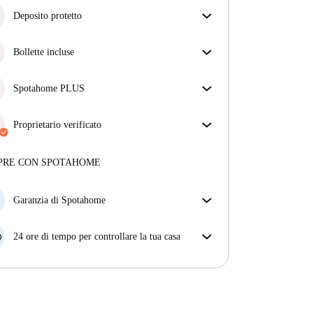
Deposito protetto
Siamo qui per aiutarti! Se il tuo proprietario non ti
restituisce il deposito, lo faremo noi.
Bollette incluse
Più informazioni
Goditi una vita senza preoccupazioni con le bollette
incluse, che coprono l'affitto e le utenze per
Spotahome PLUS
un'esperienza di affitto senza problemi.
Offre l'esperienza più sicura per i nostri inquilini
fornendo accesso agli standard di sicurezza più
Proprietario verificato
elevati e un supporto aggiuntivo durante la
Privato
·
10 mesi
con noi
locazione.
Vedi di più
Maggiori informazioni su questo locatore
PRE CON SPOTAHOME
Più sulla verifica
Garanzia di Spotahome
Se il proprietario di casa cancella la tua prenotazione
con breve preavviso, noi A) ti pagheremo un hotel e
24 ore di tempo per controllare la tua casa
ti aiuteremo a trovare un'altra nuova sistemazione, o
Se l'appartamento non è come te lo aspettavi
B) ti rimborseremo totalmente
dall'annuncio, faccelo sapere entro le prime 24 ore
dall'entrata e ci impegneremo per trovare una
soluzione.