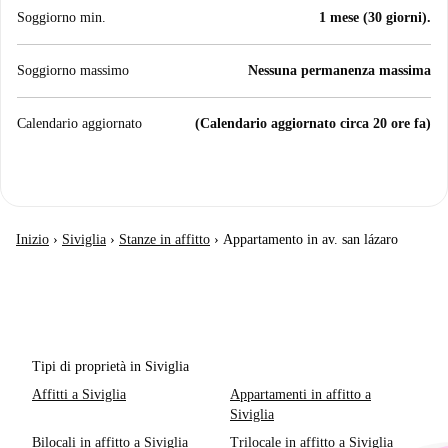
Soggiorno min.
1 mese (30 giorni).
Soggiorno massimo
Nessuna permanenza massima
Calendario aggiornato
(Calendario aggiornato circa 20 ore fa)
Inizio
›
Siviglia
›
Stanze in affitto
›
Appartamento in av. san lázaro
Tipi di proprietà in Siviglia
Affitti a Siviglia
Appartamenti in affitto a
Siviglia
Bilocali in affitto a Siviglia
Trilocale in affitto a Siviglia