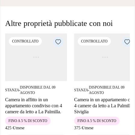
Altre proprietà pubblicate con noi
CONTROLLATO
CONTROLLATO
DISPONIBILE DAL 09
DISPONIBILE DAL 09
STANZA
STANZA
■
■
AGOSTO
AGOSTO
Camera in affitto in un
Camera in un appartamento con
appartamento condiviso con 4
4 camere da letto a La Palmilla,
camere da letto a La Palmilla.
Siviglia
FINO A 5 % DI SCONTO
FINO A 5 % DI SCONTO
425 €
/
mese
375 €
/
mese