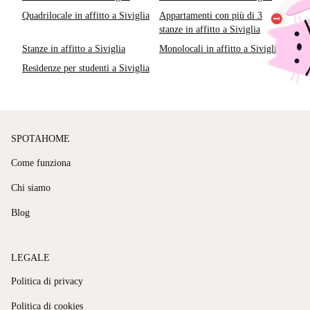
Quadrilocale in affitto a Siviglia
Appartamenti con più di 3
stanze in affitto a Siviglia
Stanze in affitto a Siviglia
Monolocali in affitto a Siviglia
Residenze per studenti a Siviglia
SPOTAHOME
Come funziona
Chi siamo
Blog
LEGALE
Politica di privacy
Politica di cookies