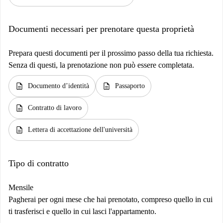
Documenti necessari per prenotare questa proprietà
Prepara questi documenti per il prossimo passo della tua richiesta.
Senza di questi, la prenotazione non può essere completata.
description
description
Documento d’identità
Passaporto
description
Contratto di lavoro
description
Lettera di accettazione dell'università
Tipo di contratto
Mensile
Pagherai per ogni mese che hai prenotato, compreso quello in cui
ti trasferisci e quello in cui lasci l'appartamento.