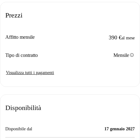
Prezzi
Affitto mensile
390 €
al mese
info
Tipo di contratto
Mensile
Visualizza tutti i pagamenti
Disponibilità
Disponibile dal
17 gennaio 2027