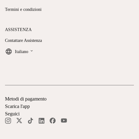
Termini e condizioni
ASSISTENZA
Contattare Assistenza
keyboard_arrow_down
Italiano
Metodi di pagamento
Scarica l'app
Seguici