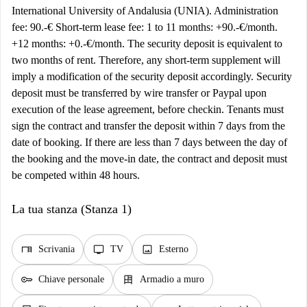
International University of Andalusia (UNIA). Administration
fee: 90.-€ Short-term lease fee: 1 to 11 months: +90.-€/month.
+12 months: +0.-€/month. The security deposit is equivalent to
two months of rent. Therefore, any short-term supplement will
imply a modification of the security deposit accordingly. Security
deposit must be transferred by wire transfer or Paypal upon
execution of the lease agreement, before checkin. Tenants must
sign the contract and transfer the deposit within 7 days from the
date of booking. If there are less than 7 days between the day of
the booking and the move-in date, the contract and deposit must
be competed within 48 hours.
La tua stanza (Stanza 1)
desk
tv
image
Scrivania
TV
Esterno
key
dresser
Chiave personale
Armadio a muro