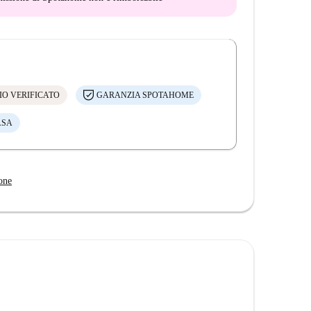
IO VERIFICATO
GARANZIA SPOTAHOME
ASA
one