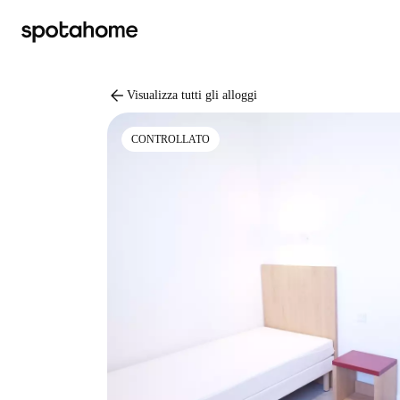
arrow_back
Visualizza tutti gli alloggi
CONTROLLATO