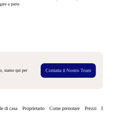
are a parte.
Contatta il Nostro Team
o, siamo qui per
e di casa
Proprietario
Come prenotare
Prezzi
Disponibilità
Qu