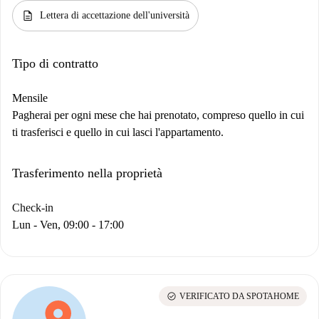
description
Lettera di accettazione dell'università
Tipo di contratto
Mensile
Pagherai per ogni mese che hai prenotato, compreso quello in cui
ti trasferisci e quello in cui lasci l'appartamento.
Trasferimento nella proprietà
Check-in
Lun - Ven, 09:00 - 17:00
check_circle
VERIFICATO DA SPOTAHOME