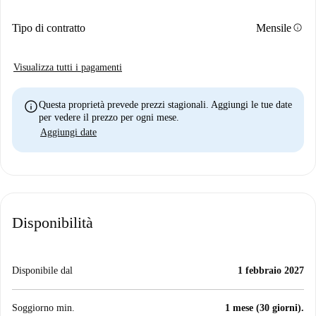
info
Tipo di contratto
Mensile
Visualizza tutti i pagamenti
info
Questa proprietà prevede prezzi stagionali. Aggiungi le tue date
per vedere il prezzo per ogni mese.
Aggiungi date
Disponibilità
Disponibile dal
1 febbraio 2027
Soggiorno min.
1 mese (30 giorni).