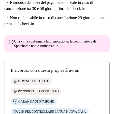
Rimborso del 50% del pagamento iniziale
in caso di
cancellazione tra 30 e 59 giorni prima del check-in
Non rimborsabile
in caso di cancellazione 29 giorni o meno
prima del check-in
error
Una volta confermata la prenotazione, la commissione di
Spotahome
non è rimborsabile
E ricorda, con questa proprietà avrai:
lock
DEPOSITO PROTETTO
check_circle
PROPRIETARIO VERIFICATO
GARANZIA SPOTAHOME
24H PER CONTROLLARE LA TUA NUOVA CASA