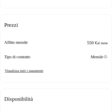
Prezzi
Affitto mensile
550 €
al mese
info
Tipo di contratto
Mensile
Visualizza tutti i pagamenti
Disponibilità