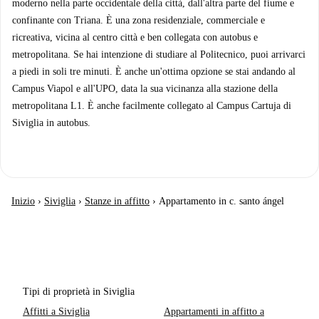
moderno nella parte occidentale della città, dall'altra parte del fiume e
confinante con Triana. È una zona residenziale, commerciale e
ricreativa, vicina al centro città e ben collegata con autobus e
metropolitana. Se hai intenzione di studiare al Politecnico, puoi arrivarci
a piedi in soli tre minuti. È anche un'ottima opzione se stai andando al
Campus Viapol e all'UPO, data la sua vicinanza alla stazione della
metropolitana L1. È anche facilmente collegato al Campus Cartuja di
Siviglia in autobus.
Inizio
›
Siviglia
›
Stanze in affitto
›
Appartamento in c. santo ángel
Tipi di proprietà in Siviglia
Affitti a Siviglia
Appartamenti in affitto a