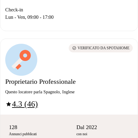
Check-in
Lun - Ven, 09:00 - 17:00
check_circle
VERIFICATO DA SPOTAHOME
Proprietario Professionale
Questo locatore parla Spagnolo, Inglese
4.3 (46)
star
128
Dal 2022
Annunci pubblicati
con noi