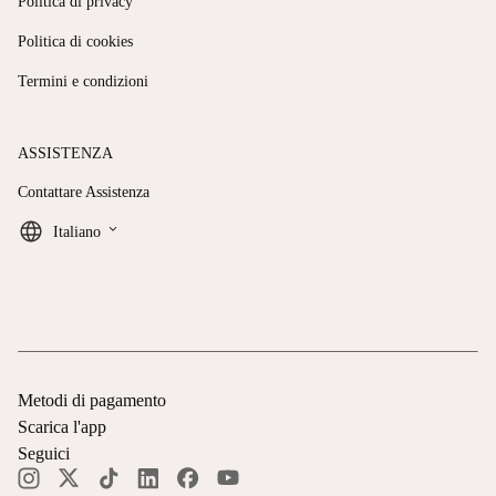
Politica di privacy
Politica di cookies
Termini e condizioni
ASSISTENZA
Contattare Assistenza
keyboard_arrow_down
Italiano
Metodi di pagamento
Scarica l'app
Seguici