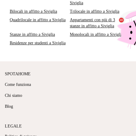
Siviglia
Bilocali in affitto a Siviglia
Trilocale in affitto a Siviglia
Quadrilocale in affitto a Siviglia
Appartamenti con più di 3
stanze in affitto a Siviglia
Stanze in affitto a Siviglia
Monolocali in affitto a Siviglia
Residenze per studenti a Siviglia
SPOTAHOME
Come funziona
Chi siamo
Blog
LEGALE