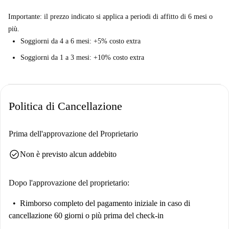
Importante: il prezzo indicato si applica a periodi di affitto di 6 mesi o
più.
Soggiorni da 4 a 6 mesi: +5% costo extra
Soggiorni da 1 a 3 mesi: +10% costo extra
Politica di Cancellazione
Prima dell'approvazione del Proprietario
check_circle
Non è previsto alcun addebito
Dopo l'approvazione del proprietario:
Rimborso completo del pagamento iniziale
in caso di
cancellazione 60 giorni o più prima del check-in