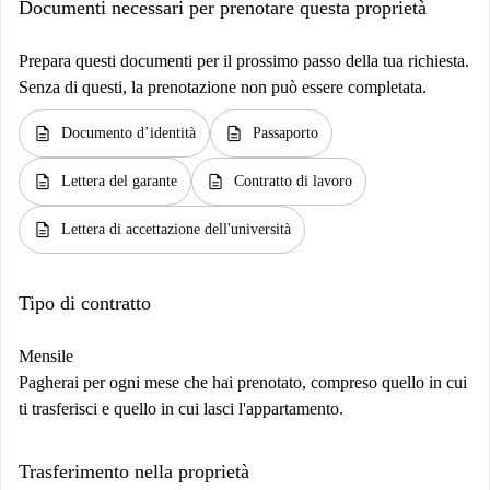
Documenti necessari per prenotare questa proprietà
Prepara questi documenti per il prossimo passo della tua richiesta.
Senza di questi, la prenotazione non può essere completata.
description
description
Documento d’identità
Passaporto
description
description
Lettera del garante
Contratto di lavoro
description
Lettera di accettazione dell'università
Tipo di contratto
Mensile
Pagherai per ogni mese che hai prenotato, compreso quello in cui
ti trasferisci e quello in cui lasci l'appartamento.
Trasferimento nella proprietà