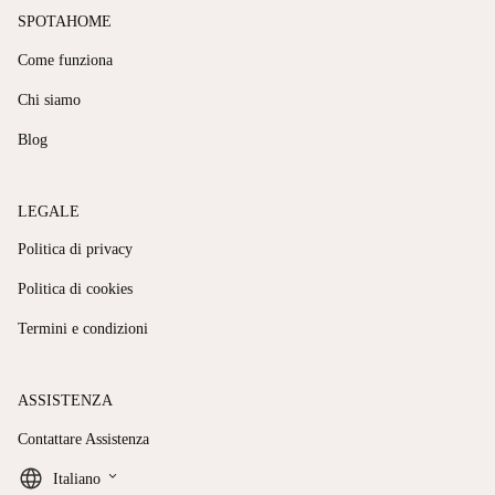
SPOTAHOME
Come funziona
Chi siamo
Blog
LEGALE
Politica di privacy
Politica di cookies
Termini e condizioni
ASSISTENZA
Contattare Assistenza
keyboard_arrow_down
Italiano