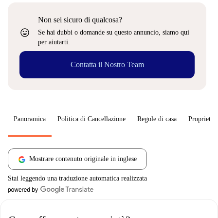
Non sei sicuro di qualcosa?
sentiment_very_satisfied
Se hai dubbi o domande su questo annuncio, siamo qui
per aiutarti.
Contatta il Nostro Team
Panoramica
Politica di Cancellazione
Regole di casa
Proprietar
Mostrare contenuto originale in inglese
Stai leggendo una traduzione automatica realizzata