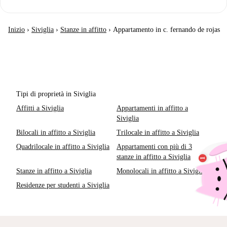
Inizio
›
Siviglia
›
Stanze in affitto
›
Appartamento in c. fernando de rojas
Tipi di proprietà in Siviglia
Affitti a Siviglia
Appartamenti in affitto a
Siviglia
Bilocali in affitto a Siviglia
Trilocale in affitto a Siviglia
Quadrilocale in affitto a Siviglia
Appartamenti con più di 3
stanze in affitto a Siviglia
Stanze in affitto a Siviglia
Monolocali in affitto a Siviglia
Residenze per studenti a Siviglia