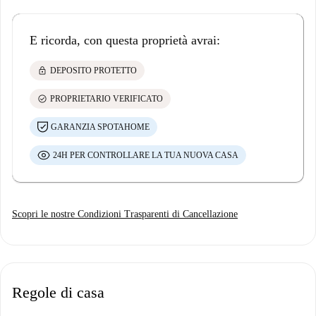
E ricorda, con questa proprietà avrai:
lock
DEPOSITO PROTETTO
check_circle
PROPRIETARIO VERIFICATO
GARANZIA SPOTAHOME
24H PER CONTROLLARE LA TUA NUOVA CASA
Scopri le nostre Condizioni Trasparenti di Cancellazione
Regole di casa