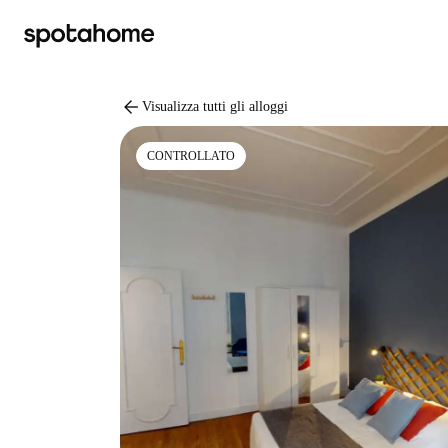
arrow_back
Visualizza tutti gli alloggi
CONTROLLATO