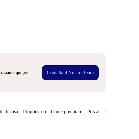
Contatta il Nostro Team
o, siamo qui per
e di casa
Proprietario
Come prenotare
Prezzi
Disponibilità