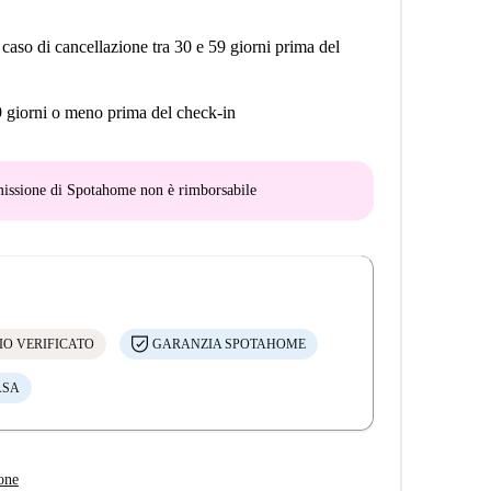
 caso di cancellazione tra 30 e 59 giorni prima del
9 giorni o meno prima del check-in
mmissione di Spotahome
non è rimborsabile
IO VERIFICATO
GARANZIA SPOTAHOME
ASA
one