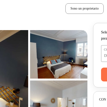
Sono un proprietario
Sele
prez
C
CON