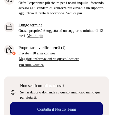
Offre l'esperienza più sicura per i nostri inquilini fornendo
accesso agli standard di sicurezza più elevati e un supporto
aggiuntivo durante la locazione.
Vedi di più
Lungo termine
Questa proprietà è soggetta ad un soggiorno minimo di 12
mesi.
Vedi di più
star
Proprietario verificato
5 (1)
Privato
·
10 anni
con noi
Maggiori informazioni su questo locatore
Più sulla verifica
Non sei sicuro di qualcosa?
sentiment_very_satisfied
Se hai dubbi o domande su questo annuncio, siamo qui
per aiutarti.
Contatta il Nostro Team