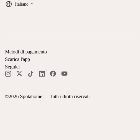
keyboard_arrow_down
Italiano
Metodi di pagamento
Scarica l'app
Seguici
©
2026
Spotahome —
Tutti i diritti riservati