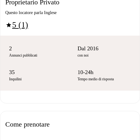
Proprietario Privato
Questo locatore parla Inglese
5 (1)
star
2
Dal 2016
Annunci pubblicati
con noi
35
10-24h
Inquilini
Tempo medio di risposta
Come prenotare