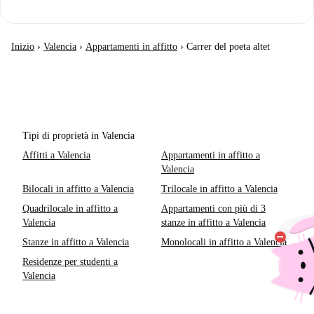
Inizio
›
Valencia
›
Appartamenti in affitto
›
Carrer del poeta altet
Tipi di proprietà in Valencia
Affitti a Valencia
Appartamenti in affitto a
Valencia
Bilocali in affitto a Valencia
Trilocale in affitto a Valencia
Quadrilocale in affitto a
Appartamenti con più di 3
Valencia
stanze in affitto a Valencia
Stanze in affitto a Valencia
Monolocali in affitto a Valencia
Residenze per studenti a
Valencia