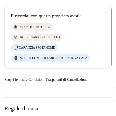
E ricorda, con questa proprietà avrai:
lock
DEPOSITO PROTETTO
check_circle
PROPRIETARIO VERIFICATO
GARANZIA SPOTAHOME
24H PER CONTROLLARE LA TUA NUOVA CASA
Scopri le nostre Condizioni Trasparenti di Cancellazione
Regole di casa