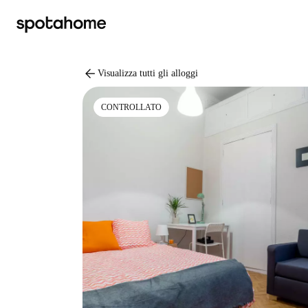
arrow_back
Visualizza tutti gli alloggi
CONTROLLATO