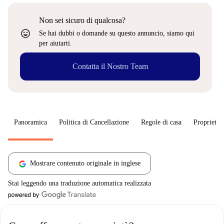
Non sei sicuro di qualcosa?
sentiment_very_satisfied
Se hai dubbi o domande su questo annuncio, siamo qui
per aiutarti.
Contatta il Nostro Team
Panoramica
Politica di Cancellazione
Regole di casa
Proprietar
Mostrare contenuto originale in inglese
Stai leggendo una traduzione automatica realizzata