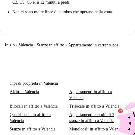
C3, C5, C6 e, a 12 minuti a piedi.
Non ci sono molte linee di autobus che operano nella zona.
Inizio
›
Valencia
›
Stanze in affitto
›
Appartamento in carrer sueca
Tipi di proprietà in Valencia
Affitti a Valencia
Appartamenti in affitto a
Valencia
Bilocali in affitto a Valencia
Trilocale in affitto a Valencia
Quadrilocale in affitto a
Appartamenti con più di 3
Valencia
stanze in affitto a Valencia
Stanze in affitto a Valencia
Monolocali in affitto a Valencia