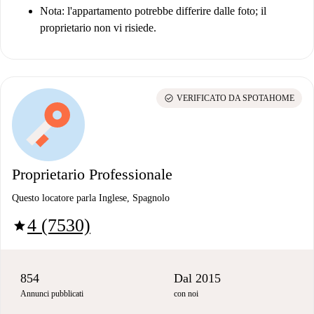
Nota: l'appartamento potrebbe differire dalle foto; il
proprietario non vi risiede.
check_circle
VERIFICATO DA SPOTAHOME
Proprietario Professionale
Questo locatore parla Inglese, Spagnolo
4 (7530)
star
854
Dal 2015
Annunci pubblicati
con noi