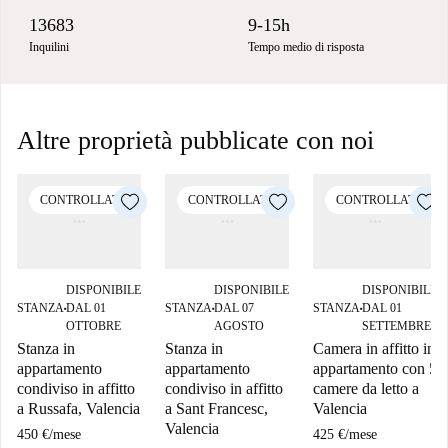
13683
9-15h
Inquilini
Tempo medio di risposta
Altre proprietà pubblicate con noi
CONTROLLATO
CONTROLLATO
CONTROLLATO
DISPONIBILE
DISPONIBILE
DISPONIBILE
STANZA
DAL 01
STANZA
DAL 07
STANZA
DAL 01
■
■
■
OTTOBRE
AGOSTO
SETTEMBRE
Stanza in
Stanza in
Camera in affitto in
appartamento
appartamento
appartamento con 5
condiviso in affitto
condiviso in affitto
camere da letto a
a Russafa, Valencia
a Sant Francesc,
Valencia
Valencia
450 €
/
mese
425 €
/
mese