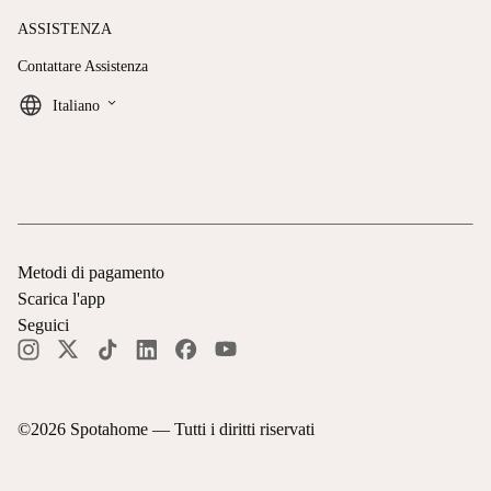
ASSISTENZA
Contattare Assistenza
keyboard_arrow_down
Italiano
Metodi di pagamento
Scarica l'app
Seguici
©
2026
Spotahome —
Tutti i diritti riservati