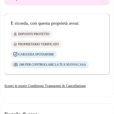
E ricorda, con questa proprietà avrai:
lock
DEPOSITO PROTETTO
check_circle
PROPRIETARIO VERIFICATO
GARANZIA SPOTAHOME
24H PER CONTROLLARE LA TUA NUOVA CASA
Scopri le nostre Condizioni Trasparenti di Cancellazione