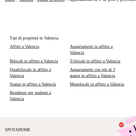
Tipi di proprietà in Valencia
Affitti a Valencia
Appartamenti in affitto a
Valencia
Bilocali in affitto a Valencia
Trilocale in affitto a Valencia
Quadrilocale in affitto a
Appartamenti con più di 3
Valencia
stanze in affitto a Valencia
Stanze in affitto a Valencia
Monolocali in affitto a Valencia
Residenze per studenti a
Valencia
SPOTAHOME