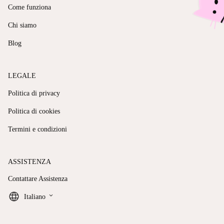
Come funziona
Chi siamo
Blog
LEGALE
Politica di privacy
Politica di cookies
Termini e condizioni
ASSISTENZA
Contattare Assistenza
keyboard_arrow_down
Italiano