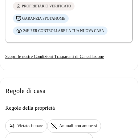
check_circle
PROPRIETARIO VERIFICATO
GARANZIA SPOTAHOME
24H PER CONTROLLARE LA TUA NUOVA CASA
Scopri le nostre Condizioni Trasparenti di Cancellazione
Regole di casa
Regole della proprietà
smoke_free
pet_supplies
Vietato fumare
Animali non ammessi