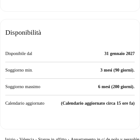
Disponibilità
Disponibile dal
31 gennaio 2027
Soggiorno min.
3 mesi (90 giorni).
Soggiorno massimo
6 mesi (200 giorni).
Calendario aggiornato
(Calendario aggiornato circa 15 ore fa)
Inizio
›
Valencia
›
Stanze in affitto
›
Appartamento in c/ de polo y peyrolón