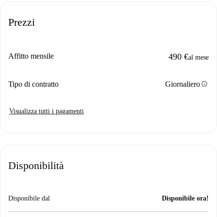
Prezzi
Affitto mensile
490 €
al mese
info
Tipo di contratto
Giornaliero
Visualizza tutti i pagamenti
Disponibilità
Disponibile dal
Disponibile ora!