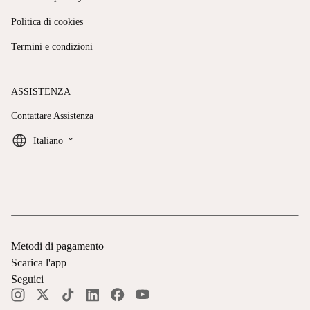
Politica di cookies
Termini e condizioni
ASSISTENZA
Contattare Assistenza
keyboard_arrow_down
Italiano
Metodi di pagamento
Scarica l'app
Seguici