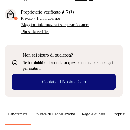
star
Proprietario verificato
5 (1)
Privato
·
1 anni
con noi
Maggiori informazioni su questo locatore
Più sulla verifica
Non sei sicuro di qualcosa?
sentiment_very_satisfied
Se hai dubbi o domande su questo annuncio, siamo qui
per aiutarti.
Contatta il Nostro Team
Panoramica
Politica di Cancellazione
Regole di casa
Proprietar