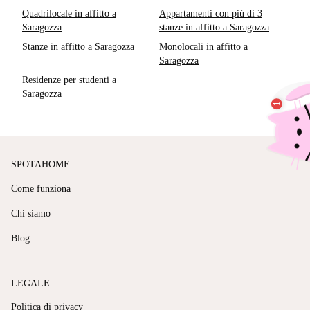
Quadrilocale in affitto a
Appartamenti con più di 3
Saragozza
stanze in affitto a Saragozza
Stanze in affitto a Saragozza
Monolocali in affitto a
Saragozza
Residenze per studenti a
Saragozza
SPOTAHOME
Come funziona
Chi siamo
Blog
LEGALE
Politica di privacy