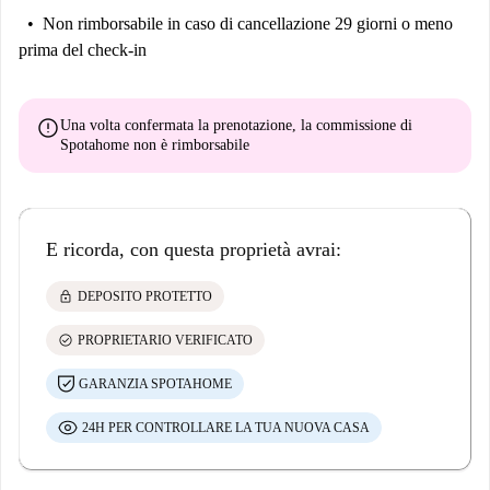
Non rimborsabile
in caso di cancellazione 29 giorni o meno
prima del check-in
error
Una volta confermata la prenotazione, la commissione di
Spotahome
non è rimborsabile
E ricorda, con questa proprietà avrai:
lock
DEPOSITO PROTETTO
check_circle
PROPRIETARIO VERIFICATO
GARANZIA SPOTAHOME
24H PER CONTROLLARE LA TUA NUOVA CASA