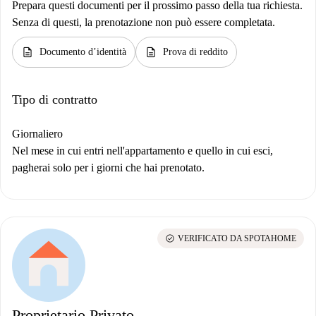
Prepara questi documenti per il prossimo passo della tua richiesta.
Senza di questi, la prenotazione non può essere completata.
description
description
Documento d’identità
Prova di reddito
Tipo di contratto
Giornaliero
Nel mese in cui entri nell'appartamento e quello in cui esci,
pagherai solo per i giorni che hai prenotato.
check_circle
VERIFICATO DA SPOTAHOME
Proprietario Privato