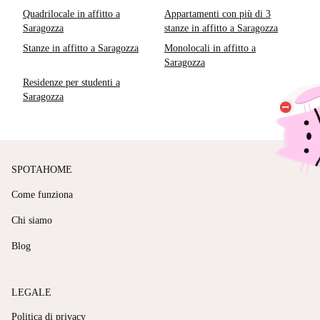
Quadrilocale in affitto a
Appartamenti con più di 3
Saragozza
stanze in affitto a Saragozza
Stanze in affitto a Saragozza
Monolocali in affitto a
Saragozza
Residenze per studenti a
Saragozza
SPOTAHOME
Come funziona
Chi siamo
Blog
LEGALE
Politica di privacy