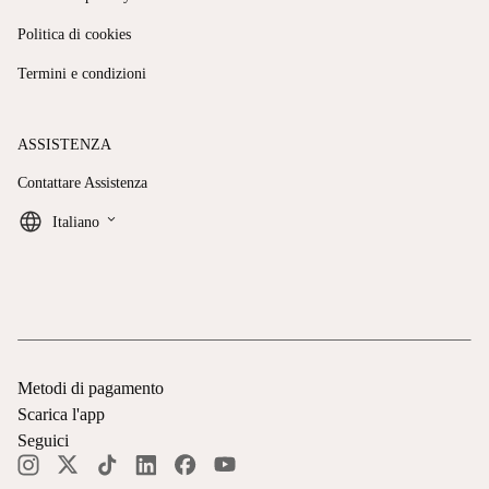
Politica di cookies
Termini e condizioni
ASSISTENZA
Contattare Assistenza
keyboard_arrow_down
Italiano
Metodi di pagamento
Scarica l'app
Seguici