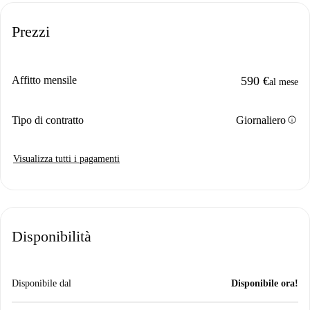
Prezzi
Affitto mensile
590 €
al mese
info
Tipo di contratto
Giornaliero
Visualizza tutti i pagamenti
Disponibilità
Disponibile dal
Disponibile ora!