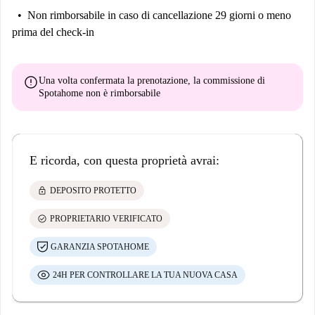
Non rimborsabile
in caso di cancellazione 29 giorni o meno
prima del check-in
error
Una volta confermata la prenotazione, la commissione di
Spotahome
non è rimborsabile
E ricorda, con questa proprietà avrai:
lock
DEPOSITO PROTETTO
check_circle
PROPRIETARIO VERIFICATO
GARANZIA SPOTAHOME
24H PER CONTROLLARE LA TUA NUOVA CASA