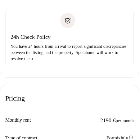
Required documents if your property is '
Spotahome plus
'.
Spotahome will only transfer the first payment to the
Identity document or Passport
landlord if you don’t report any issue.
Proof of solvency
Payment direct debit
24h Check Policy
You have 24 hours from arrival to report significant discrepancies
between the listing and the property. Spotahome will work to
resolve them.
Pricing
Monthly rent
2190 €
per month
info
Type of contract
Fortnightly