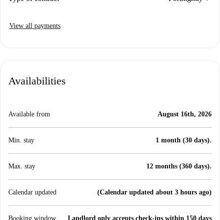
View all payments
Availabilities
Available from
August 16th, 2026
Min. stay
1 month (30 days).
Max. stay
12 months (360 days).
Calendar updated
(Calendar updated about 3 hours ago)
Booking window
Landlord only accepts check-ins within 150 days