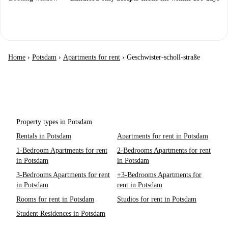
Home
›
Potsdam
›
Apartments for rent
›
Geschwister-scholl-straße
Property types in Potsdam
Rentals in Potsdam
Apartments for rent in Potsdam
1-Bedroom Apartments for rent
2-Bedrooms Apartments for rent
in Potsdam
in Potsdam
3-Bedrooms Apartments for rent
+3-Bedrooms Apartments for
in Potsdam
rent in Potsdam
Rooms for rent in Potsdam
Studios for rent in Potsdam
Student Residences in Potsdam