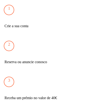
1
Crie a sua conta
2
Reserva ou anuncie conosco
3
Receba um prémio no valor de 40€