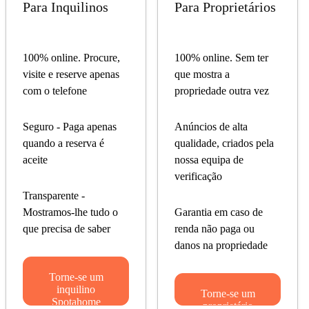
Para Inquilinos
Para Proprietários
100% online. Procure,
100% online. Sem ter
visite e reserve apenas
que mostra a
com o telefone
propriedade outra vez
Seguro - Paga apenas
Anúncios de alta
quando a reserva é
qualidade, criados pela
aceite
nossa equipa de
verificação
Transparente -
Mostramos-lhe tudo o
Garantia em caso de
que precisa de saber
renda não paga ou
danos na propriedade
Torne-se um
inquilino
Torne-se um
Spotahome
proprietário