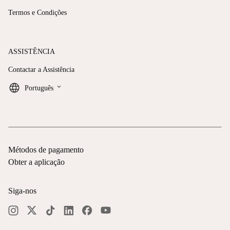
Termos e Condições
ASSISTÊNCIA
Contactar a Assistência
keyboard_arrow_down
Português
Métodos de pagamento
Obter a aplicação
Siga-nos