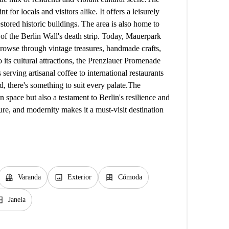
 for locals and visitors alike. It offers a leisurely
restored historic buildings. The area is also home to
of the Berlin Wall's death strip. Today, Mauerpark
browse through vintage treasures, handmade crafts,
o its cultural attractions, the Prenzlauer Promenade
serving artisanal coffee to international restaurants
, there's something to suit every palate. ​ The
 space but also a testament to Berlin's resilience and
ulture, and modernity makes it a must-visit destination
balcony
image
dresser
Varanda
Exterior
Cómoda
closed
Janela