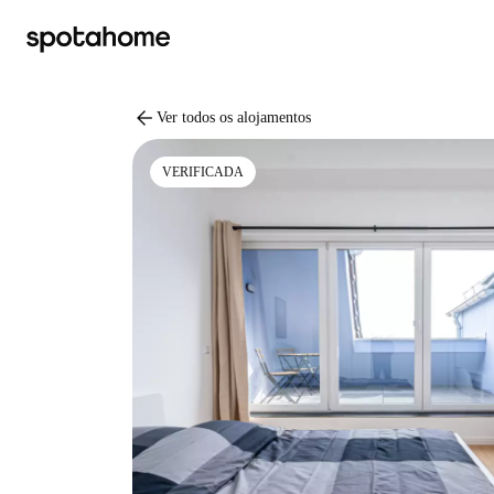
arrow_back
Ver todos os alojamentos
VERIFICADA