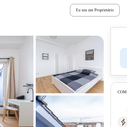
Eu sou um Proprietário
COM