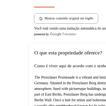
Mostrar conteúdo original em Inglês
Você está vendo uma tradução automática do a
O que esta propriedade oferece?
Como é viver aqui de acordo com o senh
The Prenzlauer Promenade is a vibrant and histori
Germany. Situated in the Prenzlauer Berg distri
atmosphere, lined with picturesque buildings, tre
part of East Berlin, Prenzlauer Berg has undergon
Berlin Wall. Once a hub for artists and bohemians
a sought-after neighborhood known for its eclecti