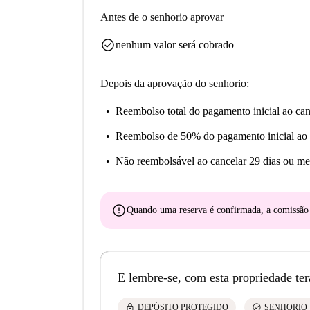
Antes de o senhorio aprovar
check_circle
nenhum valor será cobrado
Depois da aprovação do senhorio:
Reembolso total do pagamento inicial
ao can
Reembolso de 50% do pagamento inicial
ao 
Não reembolsável
ao cancelar 29 dias ou me
error
Quando uma reserva é confirmada, a comissã
E lembre-se, com esta propriedade ter
lock
check_circle
DEPÓSITO PROTEGIDO
SENHORIO 