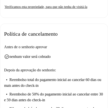
Verificamos esta propriedade, para que não tenha de visitá-la
Política de cancelamento
Antes de o senhorio aprovar
check_circle
nenhum valor será cobrado
Depois da aprovação do senhorio:
Reembolso total do pagamento inicial
ao cancelar 60 dias ou
mais antes do check-in
Reembolso de 50% do pagamento inicial
ao cancelar entre 30
e 59 dias antes do check-in