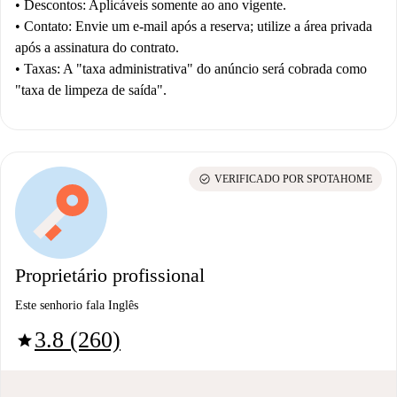
•
Descontos:
Aplicáveis somente ao ano vigente.
•
Contato:
Envie um e-mail após a reserva; utilize a área privada
após a assinatura do contrato.
•
Taxas:
A "taxa administrativa" do anúncio será cobrada como
"taxa de limpeza de saída".
check_circle
VERIFICADO POR SPOTAHOME
Proprietário profissional
Este senhorio fala Inglês
3.8 (260)
star