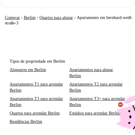
Começar
›
Berlim
›
Quartos para alugar
›
Apartamento em bernhard-weiß-
straße-3
Tipos de propriedade em Berlim
Alugueres em Berlim
Apartamentos para alugar
Berlim
Apartamentos T1 para arrendar
Apartamentos T2 para arrendar
Berlim
Berlim
Apartamentos T3 para arrendar
Apartamentos T3+ para arrendar
Berlim
Berlim
Quartos para arrendar Berlim
Estúdios para arrendar Berlim
Residências Berlim