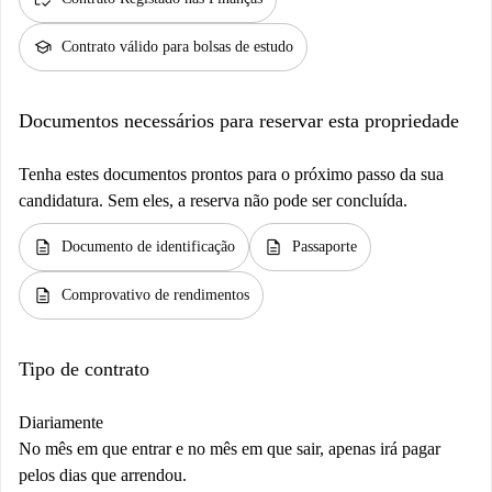
school
Contrato válido para bolsas de estudo
Documentos necessários para reservar esta propriedade
Tenha estes documentos prontos para o próximo passo da sua
candidatura. Sem eles, a reserva não pode ser concluída.
description
description
Documento de identificação
Passaporte
description
Comprovativo de rendimentos
Tipo de contrato
Diariamente
No mês em que entrar e no mês em que sair, apenas irá pagar
pelos dias que arrendou.