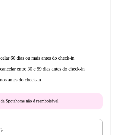
celar 60 dias ou mais antes do check-in
cancelar entre 30 e 59 dias antes do check-in
nos antes do check-in
o da Spotahome
não é reembolsável
á: