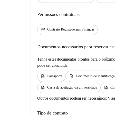
Permissões contratuais
credit_score
Contrato Registado nas Finanças
Documentos necessários para reservar est
Tenha estes documentos prontos para o próximo 
pode ser concluída.
description
description
Passaporte
Documento de identificaçã
description
description
Carta de aceitação da universidade
Co
Outros documentos podem ser necessários:
Visa
Tipo de contrato