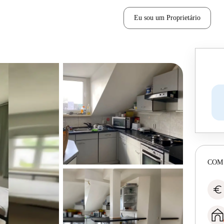
Eu sou um Proprietário
COM
euro