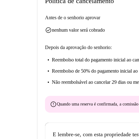
Política de cancelamento
Antes de o senhorio aprovar
check_circle
nenhum valor será cobrado
Depois da aprovação do senhorio:
Reembolso total do pagamento inicial
ao can
Reembolso de 50% do pagamento inicial
ao 
Não reembolsável
ao cancelar 29 dias ou me
error
Quando uma reserva é confirmada, a comissã
E lembre-se, com esta propriedade ter