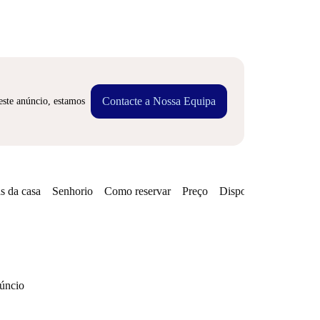
Contacte a Nossa Equipa
este anúncio, estamos
s da casa
Senhorio
Como reservar
Preço
Disponibilidades
Zo
núncio