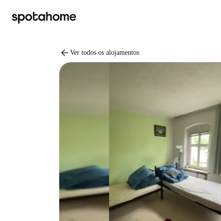
arrow_back
Ver todos os alojamentos