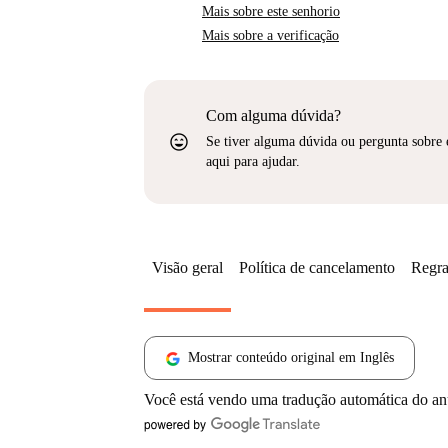
Mais sobre este senhorio
Mais sobre a verificação
Com alguma dúvida?
sentiment_very_satisfied
Se tiver alguma dúvida ou pergunta sobre 
aqui para ajudar.
Visão geral
Política de cancelamento
Regra
Mostrar conteúdo original em Inglês
Você está vendo uma tradução automática do a