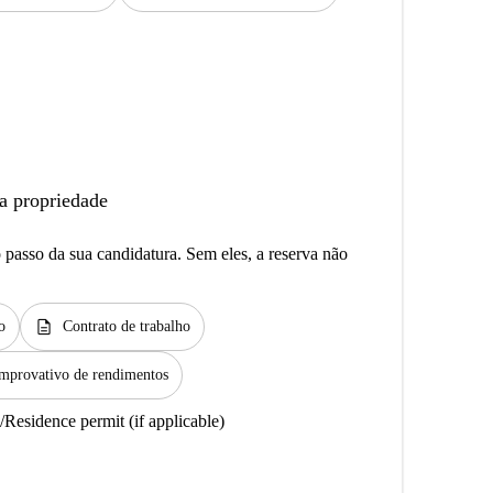
a propriedade
passo da sua candidatura. Sem eles, a reserva não
description
o
Contrato de trabalho
mprovativo de rendimentos
/Residence permit (if applicable)