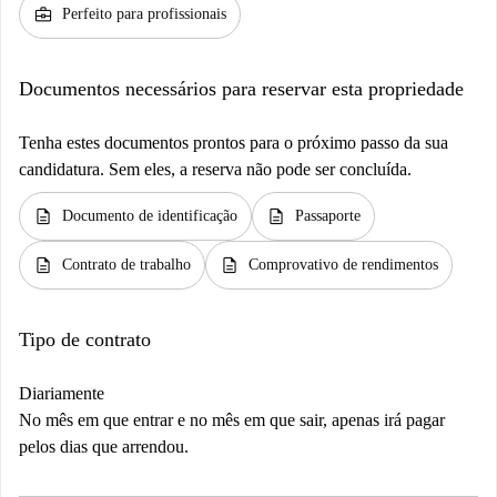
business_center
Perfeito para profissionais
Documentos necessários para reservar esta propriedade
Tenha estes documentos prontos para o próximo passo da sua
candidatura. Sem eles, a reserva não pode ser concluída.
description
description
Documento de identificação
Passaporte
description
description
Contrato de trabalho
Comprovativo de rendimentos
Tipo de contrato
Diariamente
No mês em que entrar e no mês em que sair, apenas irá pagar
pelos dias que arrendou.