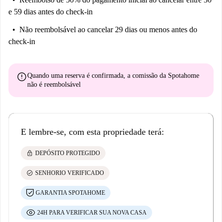
e 59 dias antes do check-in
Não reembolsável
ao cancelar 29 dias ou menos antes do
check-in
error
Quando uma reserva é confirmada, a comissão da Spotahome
não é reembolsável
E lembre-se, com esta propriedade terá:
lock
DEPÓSITO PROTEGIDO
check_circle
SENHORIO VERIFICADO
GARANTIA SPOTAHOME
24H PARA VERIFICAR SUA NOVA CASA