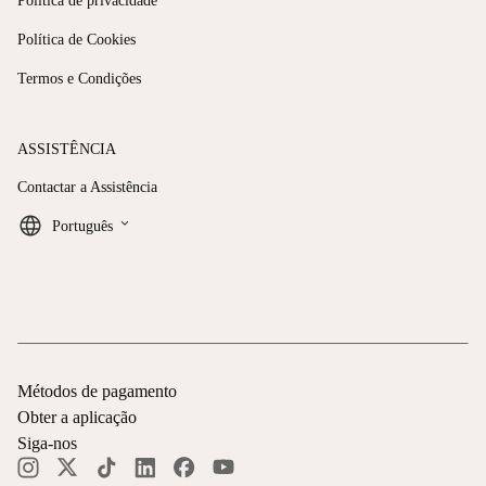
Política de privacidade
Política de Cookies
Termos e Condições
ASSISTÊNCIA
Contactar a Assistência
keyboard_arrow_down
Português
Métodos de pagamento
Obter a aplicação
Siga-nos