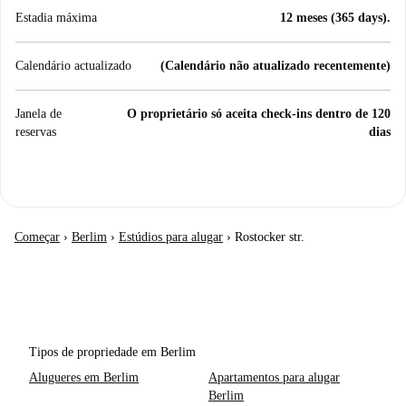
Estadia máxima
12 meses (365 days).
Calendário actualizado
(Calendário não atualizado recentemente)
Janela de
O proprietário só aceita check-ins dentro de 120
reservas
dias
Começar
›
Berlim
›
Estúdios para alugar
›
Rostocker str.
Tipos de propriedade em Berlim
Alugueres em Berlim
Apartamentos para alugar
Berlim