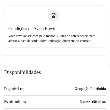
Condições de Aviso Prévio
Você deve avisar com pelo menos 30 dias de antecedência para
alterar a data de saída, salvo indicação diferente no contrato.
Disponibilidades
Disponível em
Ocupação Indefinida
Estadia mínima
3 meses (90 dias).