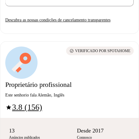
Descubra as nossas condições de cancelamento transparentes
check_circle
VERIFICADO POR SPOTAHOME
Proprietário profissional
Este senhorio fala Alemão, Inglês
3.8 (156)
star
13
Desde 2017
Anúncios publicados
Connosco