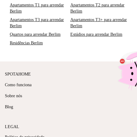
Apartamentos T1 para arrendar
Apartamentos T2 para arrendar
Berlim
Berlim
Apartamentos T3 para arrendar
Apartamentos T3+ para arrendar
Berlim
Berlim
Quartos para arrendar Berlim
Estúdios para arrendar Berlim
Residências Berlim
SPOTAHOME
Como funciona
Sobre nós
Blog
LEGAL