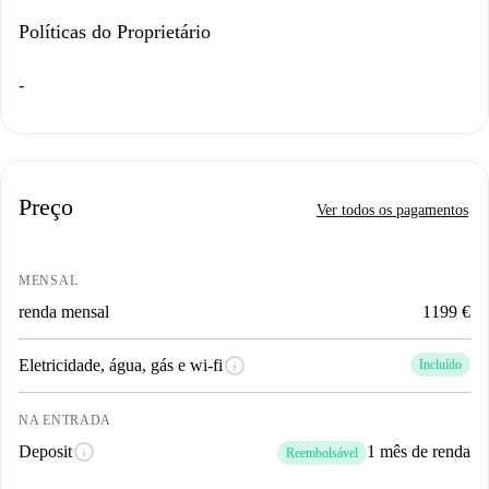
Políticas do Proprietário
-
Preço
Ver todos os pagamentos
MENSAL
renda mensal
1199 €
info
Eletricidade, água, gás e wi-fi
Incluído
NA ENTRADA
info
Deposit
1 mês de renda
Reembolsável