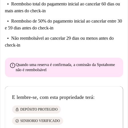
Reembolso total do pagamento inicial
ao cancelar 60 dias ou
mais antes do check-in
Reembolso de 50% do pagamento inicial
ao cancelar entre 30
e 59 dias antes do check-in
Não reembolsável
ao cancelar 29 dias ou menos antes do
check-in
error
Quando uma reserva é confirmada, a comissão da Spotahome
não é reembolsável
E lembre-se, com esta propriedade terá:
lock
DEPÓSITO PROTEGIDO
check_circle
SENHORIO VERIFICADO