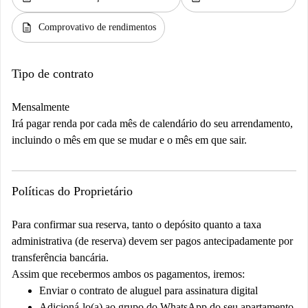
description
Comprovativo de rendimentos
Tipo de contrato
Mensalmente
Irá pagar renda por cada mês de calendário do seu arrendamento,
incluindo o mês em que se mudar e o mês em que sair.
Políticas do Proprietário
Para confirmar sua reserva, tanto o depósito quanto a taxa
administrativa (de reserva) devem ser pagos antecipadamente por
transferência bancária.
Assim que recebermos ambos os pagamentos, iremos:
Enviar o contrato de aluguel para assinatura digital
Adicioná-lo(a) ao grupo do WhatsApp do seu apartamento