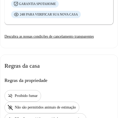
GARANTIA SPOTAHOME
24H PARA VERIFICAR SUA NOVA CASA
Descubra as nossas condições de cancelamento transparentes
Regras da casa
Regras da propriedade
smoke_free
Proibido fumar
pet_supplies
Não são permitidos animais de estimação