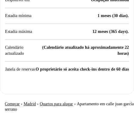
Estadia mínima
1 meses (30 dias).
Estadia máxima
12 meses (365 days).
Calendário
(Calendário atualizado há aproximadamente 22
actualizado
horas)
Janela de reservas
O proprietário só aceita check-ins dentro de 60 dias
Começar
›
Madrid
›
Quartos para alugar
›
Apartamento em calle juan garcía
serrano