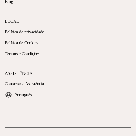
Blog
LEGAL
Política de privacidade
Política de Cookies
Termos e Condições
ASSISTÊNCIA
Contactar a Assistência
keyboard_arrow_down
Português