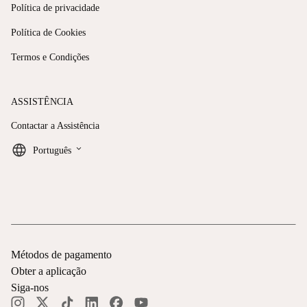
Política de privacidade
Política de Cookies
Termos e Condições
ASSISTÊNCIA
Contactar a Assistência
keyboard_arrow_down
Português
Métodos de pagamento
Obter a aplicação
Siga-nos