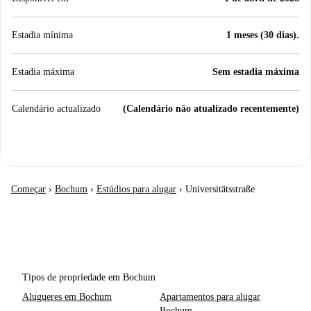
Estadia mínima
1 meses (30 dias).
Estadia máxima
Sem estadia máxima
Calendário actualizado
(Calendário não atualizado recentemente)
Começar
›
Bochum
›
Estúdios para alugar
›
Universitätsstraße
Tipos de propriedade em Bochum
Alugueres em Bochum
Apartamentos para alugar
Bochum