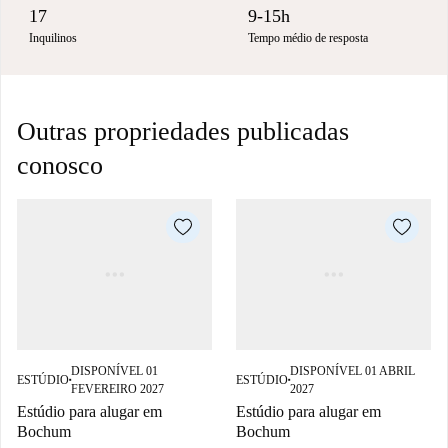
17
9-15h
Inquilinos
Tempo médio de resposta
Outras propriedades publicadas
conosco
DISPONÍVEL 01
DISPONÍVEL 01 ABRIL
ESTÚDIO
ESTÚDIO
■
■
FEVEREIRO 2027
2027
Estúdio para alugar em
Estúdio para alugar em
Bochum
Bochum