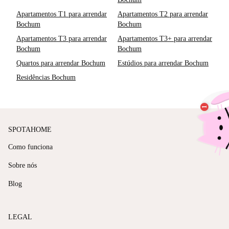
Apartamentos T1 para arrendar
Apartamentos T2 para arrendar
Bochum
Bochum
Apartamentos T3 para arrendar
Apartamentos T3+ para arrendar
Bochum
Bochum
Quartos para arrendar Bochum
Estúdios para arrendar Bochum
Residências Bochum
SPOTAHOME
Como funciona
Sobre nós
Blog
LEGAL