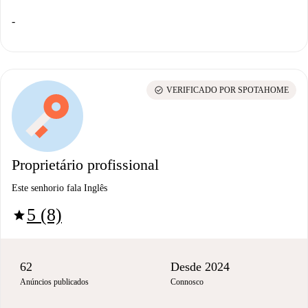
-
check_circle
VERIFICADO POR SPOTAHOME
Proprietário profissional
Este senhorio fala Inglês
5 (8)
star
62
Desde 2024
Anúncios publicados
Connosco