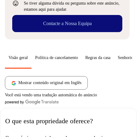
sentiment_very_satisfied
Se tiver alguma dúvida ou pergunta sobre este anúncio,
estamos aqui para ajudar.
Contacte a Nossa Equipa
Visão geral
Política de cancelamento
Regras da casa
Senhorio
Mostrar conteúdo original em Inglês
Você está vendo uma tradução automática do anúncio
O que esta propriedade oferece?