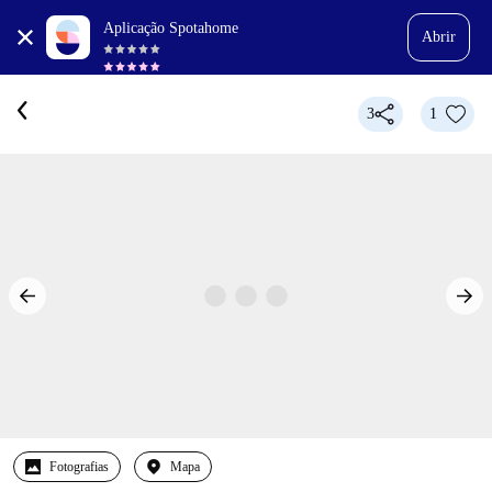
Aplicação Spotahome
Abrir
3
1
Fotografias
Mapa