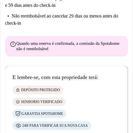
e 59 dias antes do check-in
Não reembolsável
ao cancelar 29 dias ou menos antes do
check-in
error
Quando uma reserva é confirmada, a comissão da Spotahome
não é reembolsável
E lembre-se, com esta propriedade terá:
lock
DEPÓSITO PROTEGIDO
check_circle
SENHORIO VERIFICADO
GARANTIA SPOTAHOME
24H PARA VERIFICAR SUA NOVA CASA