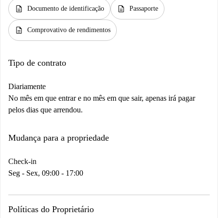
description
description
Documento de identificação
Passaporte
description
Comprovativo de rendimentos
Tipo de contrato
Diariamente
No mês em que entrar e no mês em que sair, apenas irá pagar
pelos dias que arrendou.
Mudança para a propriedade
Check-in
Seg - Sex, 09:00 - 17:00
Políticas do Proprietário