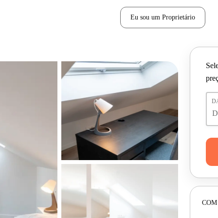
Eu sou um Proprietário
Sele
pre
D
COM