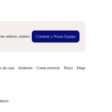
Contacte a Nossa Equipa
este anúncio, estamos
s da casa
Senhorio
Como reservar
Preço
Disponibilidades
núncio