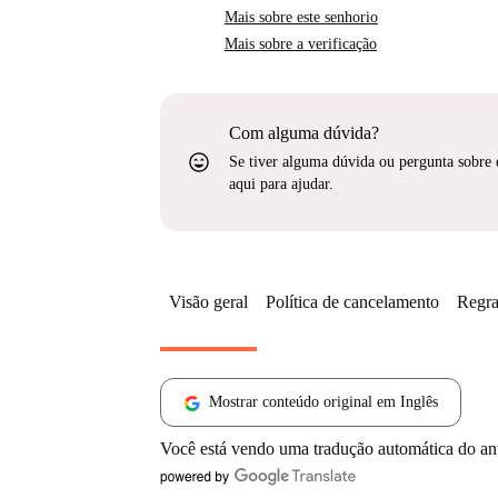
Mais sobre este senhorio
Mais sobre a verificação
Com alguma dúvida?
sentiment_very_satisfied
Se tiver alguma dúvida ou pergunta sobre 
aqui para ajudar.
Visão geral
Política de cancelamento
Regra
Mostrar conteúdo original em Inglês
Você está vendo uma tradução automática do a