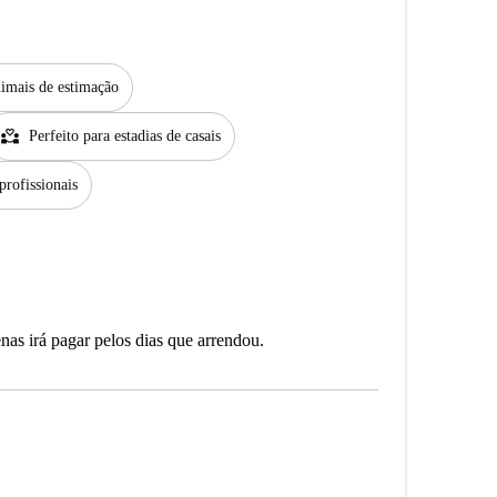
imais de estimação
partner_heart
Perfeito para estadias de casais
profissionais
as irá pagar pelos dias que arrendou.