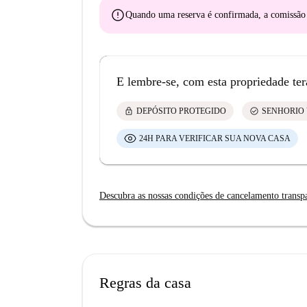
error
Quando uma reserva é confirmada, a comissã
E lembre-se, com esta propriedade ter
lock
check_circle
DEPÓSITO PROTEGIDO
SENHORIO 
24H PARA VERIFICAR SUA NOVA CASA
Descubra as nossas condições de cancelamento transp
Regras da casa