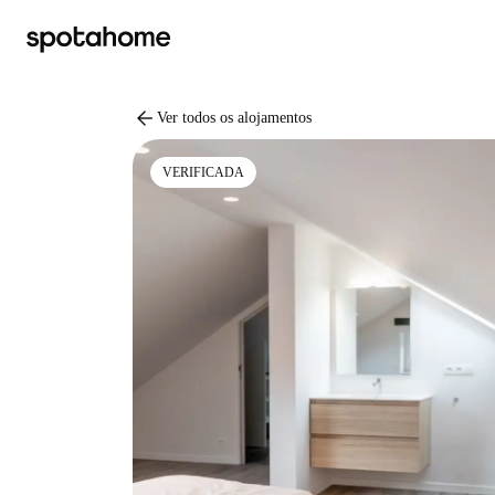
arrow_back
Ver todos os alojamentos
VERIFICADA