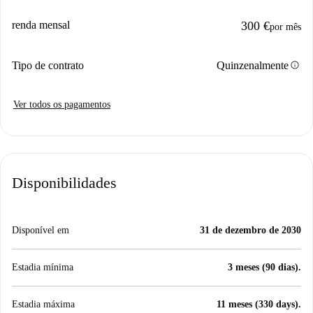
renda mensal
300 €
por mês
info
Tipo de contrato
Quinzenalmente
Ver todos os pagamentos
Disponibilidades
Disponível em
31 de dezembro de 2030
Estadia mínima
3 meses (90 dias).
Estadia máxima
11 meses (330 days).