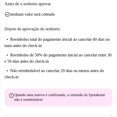
Antes de o senhorio aprovar
check_circle
nenhum valor será cobrado
Depois da aprovação do senhorio:
Reembolso total do pagamento inicial
ao cancelar 60 dias ou
mais antes do check-in
Reembolso de 50% do pagamento inicial
ao cancelar entre 30
e 59 dias antes do check-in
Não reembolsável
ao cancelar 29 dias ou menos antes do
check-in
error
Quando uma reserva é confirmada, a comissão da Spotahome
não é reembolsável