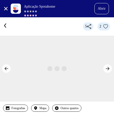
Aplicação Spotahome
Abrir
5
2
Fotografias
Mapa
Outros quartos