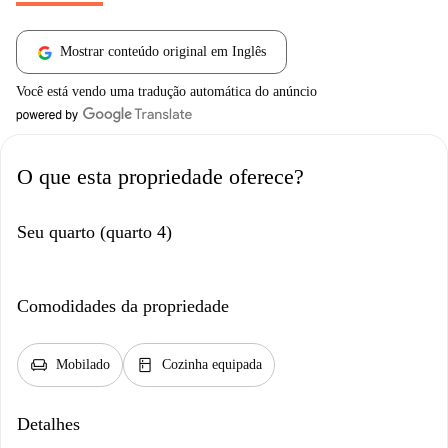
Mostrar conteúdo original em Inglês
Você está vendo uma tradução automática do anúncio
O que esta propriedade oferece?
Seu quarto (quarto 4)
Comodidades da propriedade
chair
kitchen
Mobilado
Cozinha equipada
Detalhes