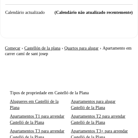
Calendário actualizado
(Calendário não atualizado recentemente)
Começar
›
Castellón de la plana
›
Quartos para alugar
›
Apartamento em
carrer camí de sant josep
Tipos de propriedade em Castelló de la Plana
Alugueres em Castelló de la
Apartamentos para alugar
Plana
Castelló de la Plana
Apartamentos T1 para arrendar
Apartamentos T2 para arrendar
Castelló de la Plana
Castelló de la Plana
Apartamentos T3 para arrendar
Apartamentos T3+ para arrendar
Castelló de la Plana
Castelló de la Plana