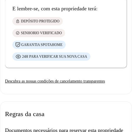
E lembre-se, com esta propriedade terá:
lock
DEPÓSITO PROTEGIDO
check_circle
SENHORIO VERIFICADO
GARANTIA SPOTAHOME
24H PARA VERIFICAR SUA NOVA CASA
Descubra as nossas condições de cancelamento transparentes
Regras da casa
Documentos necessários para reservar esta propriedade