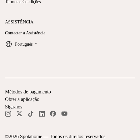
Termos e Condições
ASSISTÊNCIA
Contactar a Assistência
keyboard_arrow_down
Português
Métodos de pagamento
Obter a aplicação
Siga-nos
©
2026
Spotahome —
Todos os direitos reservados