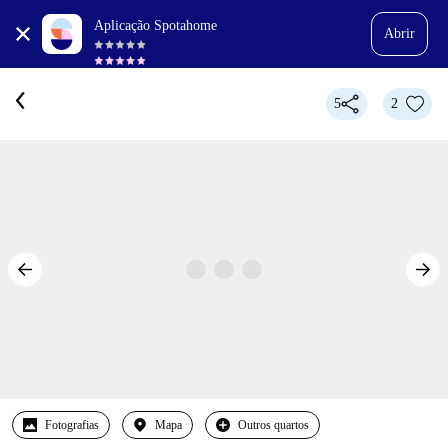
Aplicação Spotahome
Abrir
5
2
Fotografias
Mapa
Outros quartos