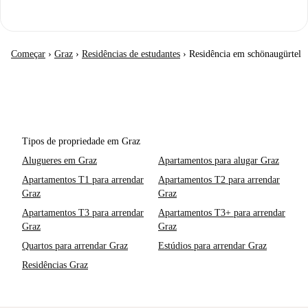
Começar
›
Graz
›
Residências de estudantes
›
Residência em schönaugürtel
Tipos de propriedade em Graz
Alugueres em Graz
Apartamentos para alugar Graz
Apartamentos T1 para arrendar
Apartamentos T2 para arrendar
Graz
Graz
Apartamentos T3 para arrendar
Apartamentos T3+ para arrendar
Graz
Graz
Quartos para arrendar Graz
Estúdios para arrendar Graz
Residências Graz