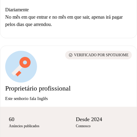
Diariamente
No mês em que entrar e no mês em que sair, apenas irá pagar
pelos dias que arrendou.
check_circle
VERIFICADO POR SPOTAHOME
Proprietário profissional
Este senhorio fala Inglês
60
Desde 2024
Anúncios publicados
Connosco