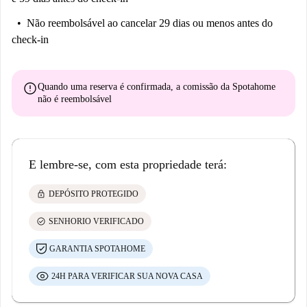
Não reembolsável
ao cancelar 29 dias ou menos antes do
check-in
error
Quando uma reserva é confirmada, a comissão da Spotahome
não é reembolsável
E lembre-se, com esta propriedade terá:
lock
DEPÓSITO PROTEGIDO
check_circle
SENHORIO VERIFICADO
GARANTIA SPOTAHOME
24H PARA VERIFICAR SUA NOVA CASA