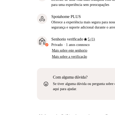
para uma experiência sem preocupações
Spotahome PLUS
Oferece a experiência mais segura para noss
segurança e suporte adicional durante o ar
star
Senhorio verificado
5 (1)
Privado
·
1 anos
connosco
Mais sobre este senhorio
Mais sobre a verificação
Com alguma dúvida?
sentiment_very_satisfied
Se tiver alguma dúvida ou pergunta sobre 
aqui para ajudar.