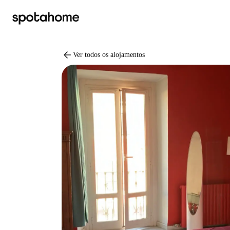
arrow_back
Ver todos os alojamentos