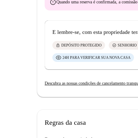
error
Quando uma reserva é confirmada, a comissã
E lembre-se, com esta propriedade ter
lock
check_circle
DEPÓSITO PROTEGIDO
SENHORIO 
24H PARA VERIFICAR SUA NOVA CASA
Descubra as nossas condições de cancelamento transp
Regras da casa