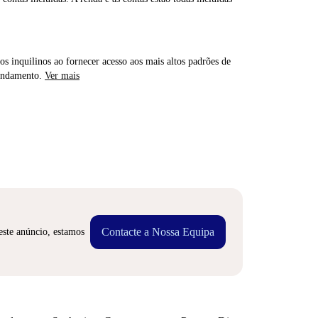
os inquilinos ao fornecer acesso aos mais altos padrões de
rendamento.
Ver mais
Contacte a Nossa Equipa
este anúncio, estamos