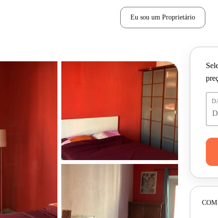
Eu sou um Proprietário
Sele
pre
D
COM