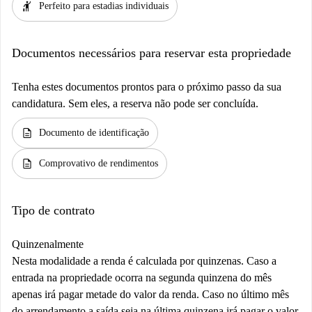
hail
Perfeito para estadias individuais
Documentos necessários para reservar esta propriedade
Tenha estes documentos prontos para o próximo passo da sua
candidatura. Sem eles, a reserva não pode ser concluída.
description
Documento de identificação
description
Comprovativo de rendimentos
Tipo de contrato
Quinzenalmente
Nesta modalidade a renda é calculada por quinzenas. Caso a
entrada na propriedade ocorra na segunda quinzena do mês
apenas irá pagar metade do valor da renda. Caso no último mês
do arrendamento a saída seja na última quinzena irá pagar o valor