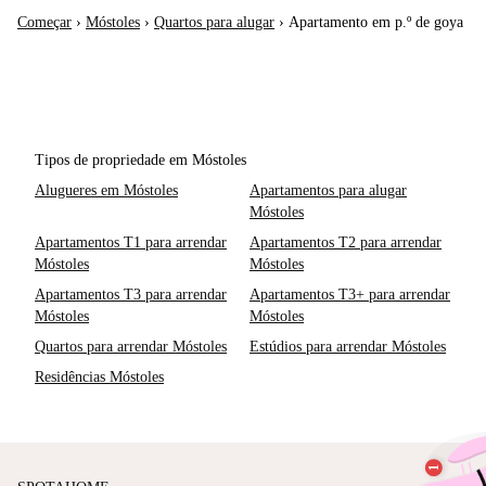
Começar
›
Móstoles
›
Quartos para alugar
›
Apartamento em p.º de goya
Tipos de propriedade em Móstoles
Alugueres em Móstoles
Apartamentos para alugar
Móstoles
Apartamentos T1 para arrendar
Apartamentos T2 para arrendar
Móstoles
Móstoles
Apartamentos T3 para arrendar
Apartamentos T3+ para arrendar
Móstoles
Móstoles
Quartos para arrendar Móstoles
Estúdios para arrendar Móstoles
Residências Móstoles