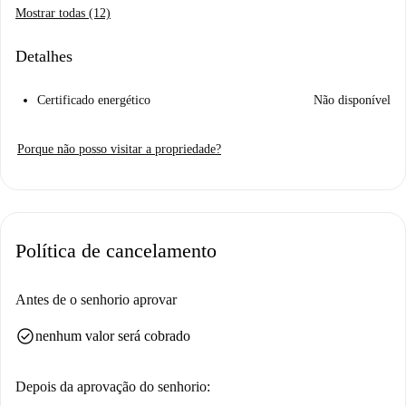
Mostrar todas (12)
Detalhes
Certificado energético
Não disponível
Porque não posso visitar a propriedade?
Política de cancelamento
Antes de o senhorio aprovar
check_circle
nenhum valor será cobrado
Depois da aprovação do senhorio: