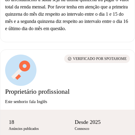
total da renda mensal. Por favor tenha em atenção que a primeira
quinzena do mês diz respeito ao intervalo entre o dia 1 e 15 do
mês e a segunda quinzena diz respeito ao intervalo entre o dia 16
e último dia do mês em questão.
check_circle
VERIFICADO POR SPOTAHOME
Proprietário profissional
Este senhorio fala Inglês
18
Desde 2025
Anúncios publicados
Connosco