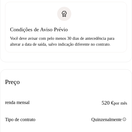
Condições de Aviso Prévio
Você deve avisar com pelo menos 30 dias de antecedência para
alterar a data de saída, salvo indicação diferente no contrato.
Preço
renda mensal
520 €
por mês
info
Tipo de contrato
Quinzenalmente