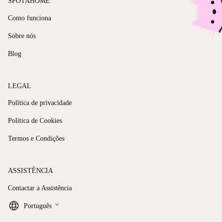
SPOTAHOME
Como funciona
Sobre nós
Blog
LEGAL
Política de privacidade
Política de Cookies
Termos e Condições
ASSISTÊNCIA
Contactar a Assistência
keyboard_arrow_down
Português