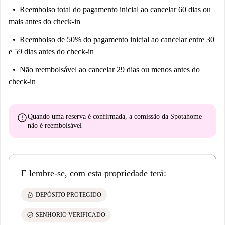
Reembolso total do pagamento inicial
ao cancelar 60 dias ou
mais antes do check-in
Reembolso de 50% do pagamento inicial
ao cancelar entre 30
e 59 dias antes do check-in
Não reembolsável
ao cancelar 29 dias ou menos antes do
check-in
error
Quando uma reserva é confirmada, a comissão da Spotahome
não é reembolsável
E lembre-se, com esta propriedade terá:
lock
DEPÓSITO PROTEGIDO
check_circle
SENHORIO VERIFICADO