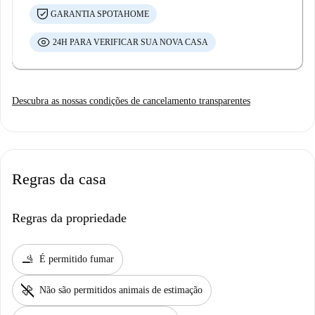
GARANTIA SPOTAHOME
24H PARA VERIFICAR SUA NOVA CASA
Descubra as nossas condições de cancelamento transparentes
Regras da casa
Regras da propriedade
smoking_rooms
É permitido fumar
pet_supplies
Não são permitidos animais de estimação