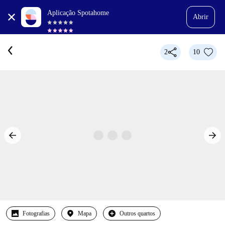
Aplicação Spotahome
Abrir
2
10
Fotografias
Mapa
Outros quartos