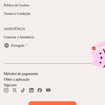
Política de Cookies
Termos e Condições
ASSISTÊNCIA
Contactar a Assistência
keyboard_arrow_down
Português
Métodos de pagamento
Obter a aplicação
Siga-nos