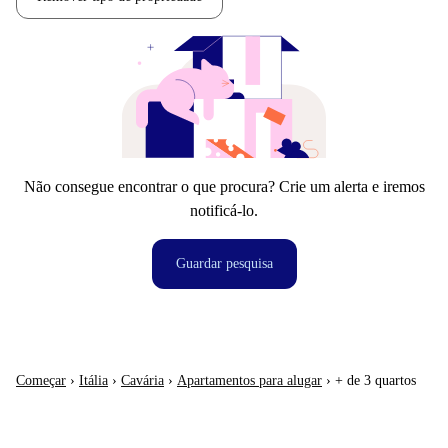
Não consegue encontrar o que procura? Crie um alerta e iremos
notificá-lo.
Guardar pesquisa
Começar
›
Itália
›
Cavária
›
Apartamentos para alugar
›
+ de 3 quartos