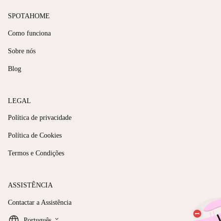
SPOTAHOME
Como funciona
Sobre nós
Blog
LEGAL
Política de privacidade
Política de Cookies
Termos e Condições
ASSISTÊNCIA
Contactar a Assistência
keyboard_arrow_down
Português