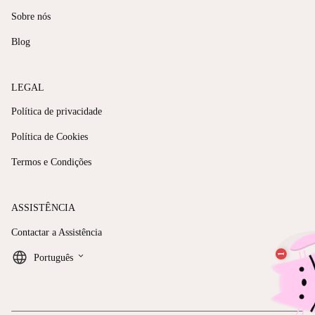
Sobre nós
Blog
LEGAL
Política de privacidade
Política de Cookies
Termos e Condições
ASSISTÊNCIA
Contactar a Assistência
keyboard_arrow_down
Português